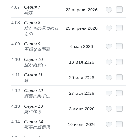
4.07
Серия 7
22 апреля 2026
暗躍
4.08
Серия 8
龍たちの見つめる
29 апреля 2026
もの
4.09
Серия 9
6 мая 2026
不穏なる開幕
4.10
Серия 10
13 мая 2026
届かぬ想い
4.11
Серия 11
20 мая 2026
縁
4.12
Серия 12
27 мая 2026
怨讐の果てに
4.13
Серия 13
3 июня 2026
雨に煙る
4.14
Серия 14
10 июня 2026
孤高の麒麟児