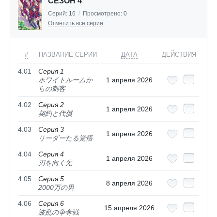
СЕЗОН 4
Серий:
16
/
Просмотрено:
0
Отметить все серии
#
НАЗВАНИЕ СЕРИИ
ДАТА
ДЕЙСТВИЯ
4.01
Серия 1
ホワイトルームか
1 апреля 2026
らの刺客
4.02
Серия 2
1 апреля 2026
契約と代償
4.03
Серия 3
1 апреля 2026
リーダーたる覚悟
4.04
Серия 4
1 апреля 2026
刃を向く先
4.05
Серия 5
8 апреля 2026
2000万の男
4.06
Серия 6
15 апреля 2026
波乱の争奪戦