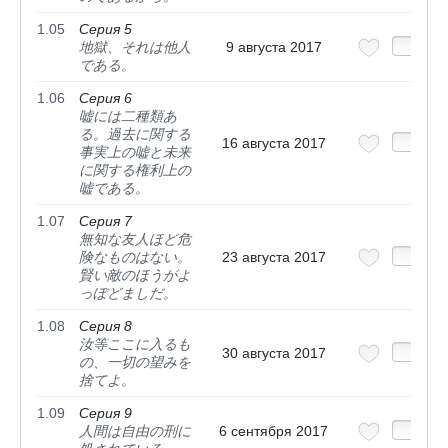
1.05
Серия 5
地獄、それは他人
9 августа 2017
である。
1.06
Серия 6
嘘には二種類あ
る。過去に関する
16 августа 2017
事実上の嘘と未来
に関する権利上の
嘘である。
1.07
Серия 7
無知な友人ほど危
険なものはない。
23 августа 2017
賢い敵のほうがよ
っぽどましだ。
1.08
Серия 8
汝等ここに入るも
30 августа 2017
の、一切の望みを
捨てよ。
1.09
Серия 9
人間は自由の刑に
6 сентября 2017