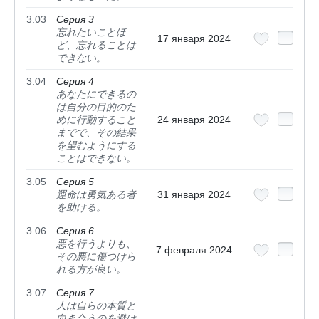
3.03
Серия 3
忘れたいことほ
17 января 2024
ど、忘れることは
できない。
3.04
Серия 4
あなたにできるの
は自分の目的のた
めに行動すること
24 января 2024
までで、その結果
を望むようにする
ことはできない。
3.05
Серия 5
運命は勇気ある者
31 января 2024
を助ける。
3.06
Серия 6
悪を行うよりも、
7 февраля 2024
その悪に傷つけら
れる方が良い。
3.07
Серия 7
人は自らの本質と
向き合うのを避け