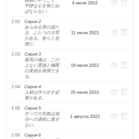
4 июля 2022
平静な心を保たね
ばならない。
2.02
Серия 2
あらゆる罪の源た
る、ふたつの大罪
11 июля 2022
がある。焦りと怠
惰だ。
2.03
Серия 3
最高の魂は、この
上ない悪徳と極限
18 июля 2022
の美徳を発揮でき
る。
2.04
Серия 4
人材は作り出す必
25 июля 2022
要がある。
2.05
Серия 5
すべての失敗は成
1 августа 2022
功への過程に過ぎ
ない。
2.06
Серия 6