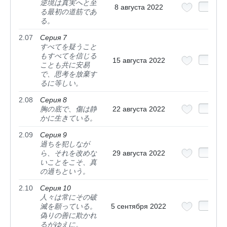
逆境は真実へと至
8 августа 2022
る最初の道筋であ
る。
2.07
Серия 7
すべてを疑うこと
もすべてを信じる
15 августа 2022
ことも共に安易
で、思考を放棄す
るに等しい。
2.08
Серия 8
胸の底で、傷は静
22 августа 2022
かに生きている。
2.09
Серия 9
過ちを犯しなが
ら、それを改めな
29 августа 2022
いことをこそ、真
の過ちという。
2.10
Серия 10
人々は常にその破
滅を願っている。
5 сентября 2022
偽りの善に欺かれ
るがゆえに。