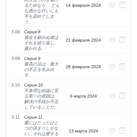
るためなら、 どん
14 февраля 2024
な愚かな行いにも
手を染めてしま
う。
3.08
Серия 8
過去を顧みぬ者は
21 февраля 2024
それを繰り返し、
裁かれる。
3.09
Серия 9
最高の法は、最大
28 февраля 2024
の不正を生み出
す。
3.10
Серия 10
不条理な結論に至
る第一の原因は、
6 марта 2024
解決の手段が不足
していることだ。
3.11
Серия 11
愛にはたったひと
つの決まりしかな
13 марта 2024
い。それは愛する