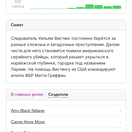
153
голоса
Сюжет
Следователь Уильям Вистинг постоянно берётся за 
разные сложные и загадочные преступления. Делом 
чести для него становится поимка американского 
серийного убийцы, который решает укрыться в 
норвежской глубинке, городке под названием 
Ларвик. На помощь Вистингу из США командируют 
агента ФБР Мэгги Гриффин.
В главных ролях
Создатели
Amy Black Ndiaye
-
Carrie-Anne Moss
-