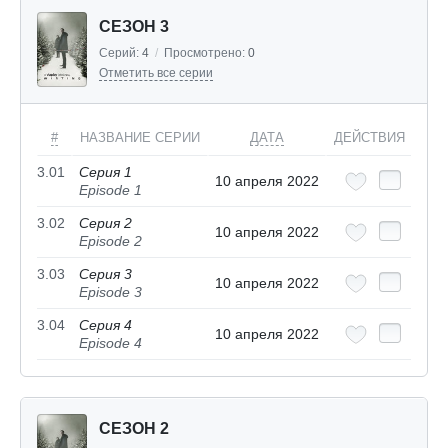
СЕЗОН 3
Серий:
4
/
Просмотрено:
0
Отметить все серии
#
НАЗВАНИЕ СЕРИИ
ДАТА
ДЕЙСТВИЯ
3.01
Серия 1
10 апреля 2022
Episode 1
3.02
Серия 2
10 апреля 2022
Episode 2
3.03
Серия 3
10 апреля 2022
Episode 3
3.04
Серия 4
10 апреля 2022
Episode 4
СЕЗОН 2