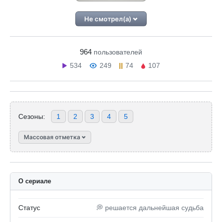
Не смотрел(а)
964
пользователей
534
249
74
107
Сезоны:
1
2
3
4
5
Массовая отметка
О сериале
Статус
💭 решается дальнейшая судьба