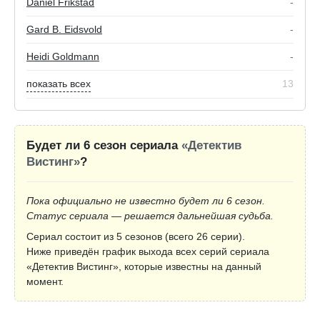
Daniel Frikstad
-
Gard B. Eidsvold
-
Heidi Goldmann
-
показать всех
13
Будет ли 6 сезон сериала
«Детектив
Вистинг»
?
Пока официально не известно будет ли 6 сезон.
Статус сериала — решается дальнейшая судьба.
Сериал состоит из 5 сезонов (всего 26 серии).
Ниже приведён график выхода всех серий сериала
«Детектив Вистинг», которые известны на данный
момент.