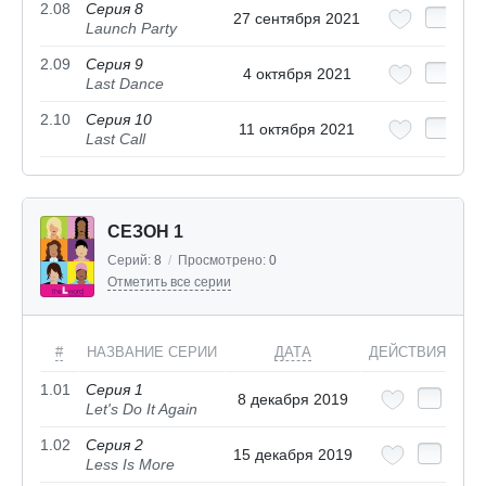
2.08
Серия 8
27 сентября 2021
Launch Party
2.09
Серия 9
4 октября 2021
Last Dance
2.10
Серия 10
11 октября 2021
Last Call
СЕЗОН 1
Серий:
8
/
Просмотрено:
0
Отметить все серии
#
НАЗВАНИЕ СЕРИИ
ДАТА
ДЕЙСТВИЯ
1.01
Серия 1
8 декабря 2019
Let's Do It Again
1.02
Серия 2
15 декабря 2019
Less Is More