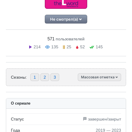
Не смотрел(а)
571
пользователей
214
135
25
52
145
Сезоны:
1
2
3
Массовая отметка
О сериале
Статус
🏁 завершен/закрыт
Года
2019 — 2023