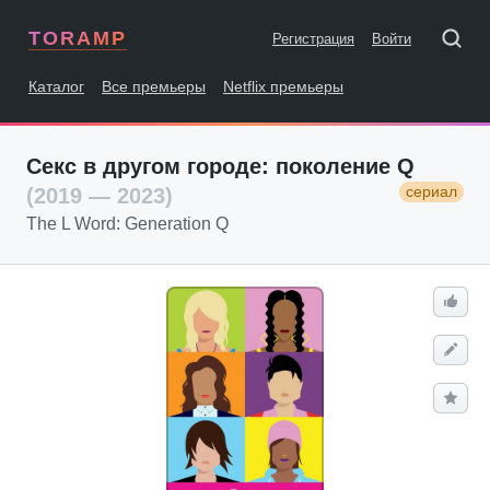
TORAMP
Регистрация
Войти
Каталог
Все премьеры
Netflix премьеры
Секс в другом городе: поколение Q
сериал
(2019 — 2023)
The L Word: Generation Q