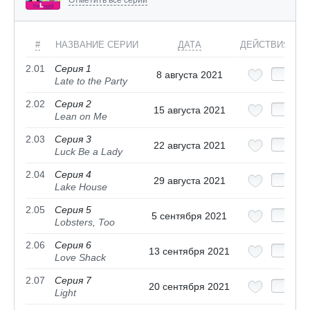
Отметить все серии
#
НАЗВАНИЕ СЕРИИ
ДАТА
ДЕЙСТВИЯ
2.01
Серия 1
8 августа 2021
Late to the Party
2.02
Серия 2
15 августа 2021
Lean on Me
2.03
Серия 3
22 августа 2021
Luck Be a Lady
2.04
Серия 4
29 августа 2021
Lake House
2.05
Серия 5
5 сентября 2021
Lobsters, Too
2.06
Серия 6
13 сентября 2021
Love Shack
2.07
Серия 7
20 сентября 2021
Light