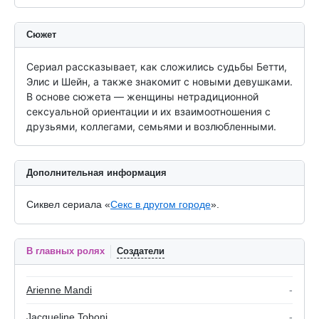
Сюжет
Сериал рассказывает, как сложились судьбы Бетти, 
Элис и Шейн, а также знакомит с новыми девушками. 
В основе сюжета — женщины нетрадиционной 
сексуальной ориентации и их взаимоотношения с 
друзьями, коллегами, семьями и возлюбленными.
Дополнительная информация
Сиквел сериала «
Секс в другом городе
».
В главных ролях
Создатели
Arienne Mandi
-
Jacqueline Toboni
-