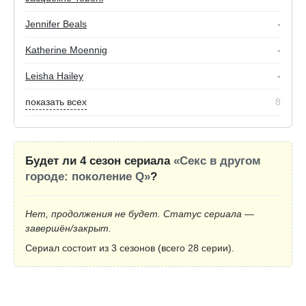
Jennifer Beals
-
Katherine Moennig
-
Leisha Hailey
-
показать всех
8
Будет ли 4 сезон сериала
«Секс в другом
городе: поколение Q»
?
Нет, продолжения не будет. Статус сериала —
завершён/закрыт.
Сериал состоит из 3 сезонов (всего 28 серии).