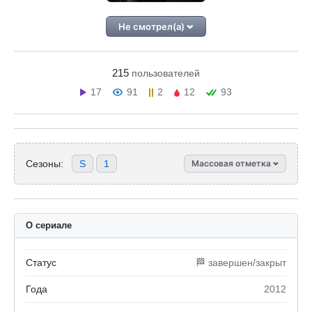
Не смотрел(а)
215
пользователей
17
91
2
12
93
Сезоны:
S
1
Массовая отметка
О сериале
Статус
🏁 завершен/закрыт
Года
2012