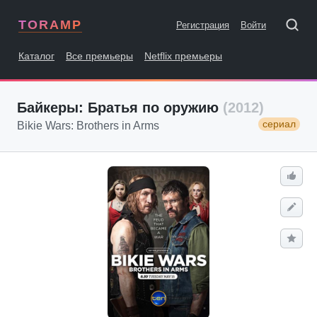
TORAMP
Регистрация
Войти
Каталог
Все премьеры
Netflix премьеры
Байкеры: Братья по оружию
(2012)
сериал
Bikie Wars: Brothers in Arms