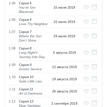
1.05
Серия 5
You’ve Got
15 июля 2019
Blackmail
1.06
Серия 6
22 июля 2019
Love Thy Neighbor
1.07
Серия 7
Where the Sun
29 июля 2019
Don't Shine
1.08
Серия 8
Long Night's
5 августа 2019
Journey Into Day
1.09
Серия 9
12 августа 2019
Groom Service
1.10
Серия 10
19 августа 2019
Suite Little Lies
1.11
Серия 11
26 августа 2019
Art of Darkness
1.12
Серия 12
2 сентября 2019
Dear Santiago