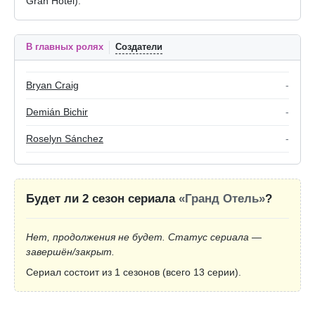
Gran Hotel).
В главных ролях
Создатели
Bryan Craig
-
Demián Bichir
-
Roselyn Sánchez
-
Будет ли 2 сезон сериала
«Гранд Отель»
?
Нет, продолжения не будет. Статус сериала —
завершён/закрыт.
Сериал состоит из 1 сезонов (всего 13 серии).