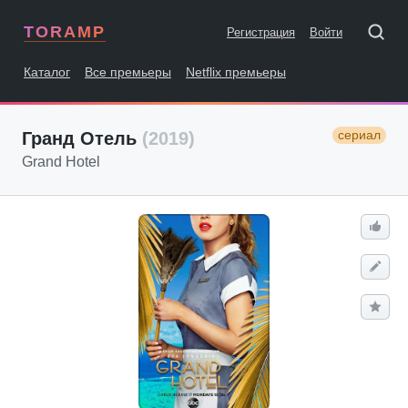
TORAMP
Регистрация
Войти
Каталог
Все премьеры
Netflix премьеры
сериал
Гранд Отель
(2019)
Grand Hotel