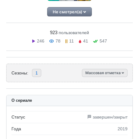
Не смотрел(а)
923
пользователей
246
78
11
41
547
Сезоны:
1
Массовая отметка
О сериале
Статус
🏁 завершен/закрыт
Года
2019