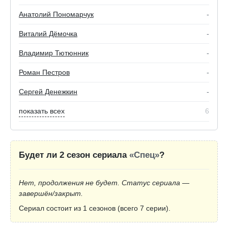
Анатолий Пономарчук
-
Виталий Дёмочка
-
Владимир Тютюнник
-
Роман Пестров
-
Сергей Денежкин
-
показать всех
6
Будет ли 2 сезон сериала
«Спец»
?
Нет, продолжения не будет. Статус сериала —
завершён/закрыт.
Сериал состоит из 1 сезонов (всего 7 серии).