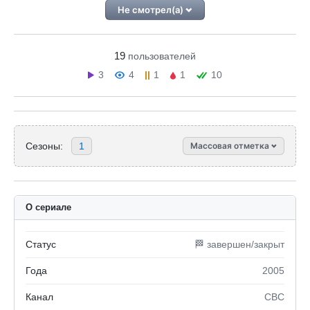
Не смотрел(а)
19
пользователей
3
4
1
1
10
Сезоны:
1
Массовая отметка
О сериале
Статус
🏁 завершен/закрыт
Года
2005
Канал
CBC