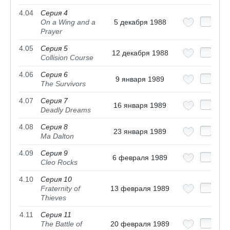
4.04
Серия 4
On a Wing and a
5 декабря 1988
Prayer
4.05
Серия 5
12 декабря 1988
Collision Course
4.06
Серия 6
9 января 1989
The Survivors
4.07
Серия 7
16 января 1989
Deadly Dreams
4.08
Серия 8
23 января 1989
Ma Dalton
4.09
Серия 9
6 февраля 1989
Cleo Rocks
4.10
Серия 10
Fraternity of
13 февраля 1989
Thieves
4.11
Серия 11
The Battle of
20 февраля 1989