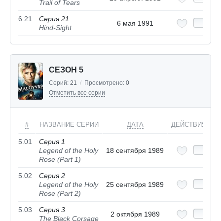
Trail of Tears
6.21
Серия 21
6 мая 1991
Hind-Sight
СЕЗОН 5
Серий:
21
/
Просмотрено:
0
Отметить все серии
#
НАЗВАНИЕ СЕРИИ
ДАТА
ДЕЙСТВИЯ
5.01
Серия 1
Legend of the Holy
18 сентября 1989
Rose (Part 1)
5.02
Серия 2
Legend of the Holy
25 сентября 1989
Rose (Part 2)
5.03
Серия 3
2 октября 1989
The Black Corsage