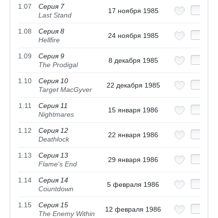
1.07
Серия 7
17 ноября 1985
Last Stand
1.08
Серия 8
24 ноября 1985
Hellfire
1.09
Серия 9
8 декабря 1985
The Prodigal
1.10
Серия 10
22 декабря 1985
Target MacGyver
1.11
Серия 11
15 января 1986
Nightmares
1.12
Серия 12
22 января 1986
Deathlock
1.13
Серия 13
29 января 1986
Flame's End
1.14
Серия 14
5 февраля 1986
Countdown
1.15
Серия 15
12 февраля 1986
The Enemy Within