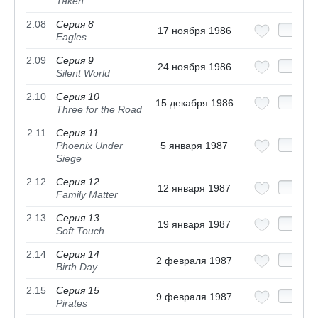
Taken
2.08
Серия 8
17 ноября 1986
Eagles
2.09
Серия 9
24 ноября 1986
Silent World
2.10
Серия 10
15 декабря 1986
Three for the Road
2.11
Серия 11
Phoenix Under
5 января 1987
Siege
2.12
Серия 12
12 января 1987
Family Matter
2.13
Серия 13
19 января 1987
Soft Touch
2.14
Серия 14
2 февраля 1987
Birth Day
2.15
Серия 15
9 февраля 1987
Pirates