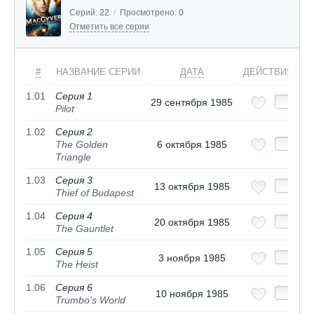
Серий:
22
/
Просмотрено:
0
Отметить все серии
#
НАЗВАНИЕ СЕРИИ
ДАТА
ДЕЙСТВИЯ
1.01
Серия 1
29 сентября 1985
Pilot
1.02
Серия 2
The Golden
6 октября 1985
Triangle
1.03
Серия 3
13 октября 1985
Thief of Budapest
1.04
Серия 4
20 октября 1985
The Gauntlet
1.05
Серия 5
3 ноября 1985
The Heist
1.06
Серия 6
10 ноября 1985
Trumbo's World