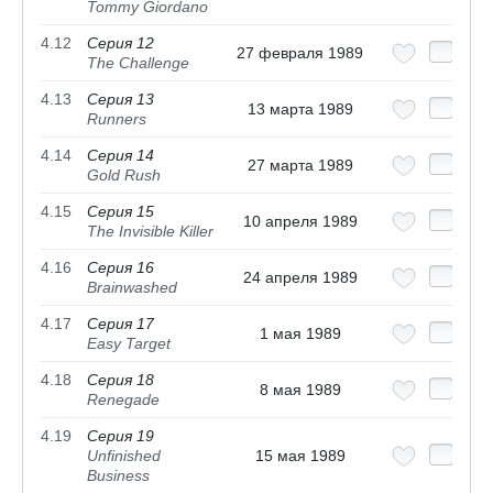
Tommy Giordano
4.12
Серия 12
27 февраля 1989
The Challenge
4.13
Серия 13
13 марта 1989
Runners
4.14
Серия 14
27 марта 1989
Gold Rush
4.15
Серия 15
10 апреля 1989
The Invisible Killer
4.16
Серия 16
24 апреля 1989
Brainwashed
4.17
Серия 17
1 мая 1989
Easy Target
4.18
Серия 18
8 мая 1989
Renegade
4.19
Серия 19
Unfinished
15 мая 1989
Business