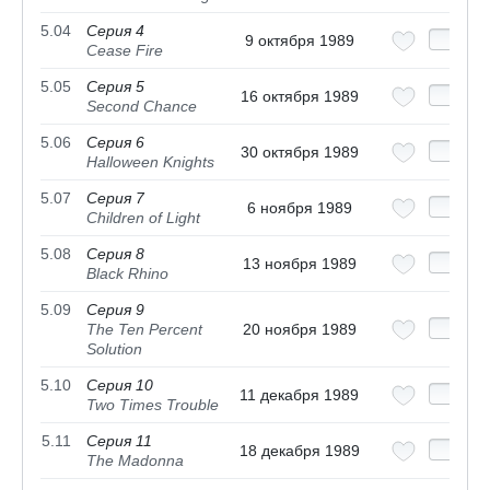
5.04
Серия 4
9 октября 1989
Cease Fire
5.05
Серия 5
16 октября 1989
Second Chance
5.06
Серия 6
30 октября 1989
Halloween Knights
5.07
Серия 7
6 ноября 1989
Children of Light
5.08
Серия 8
13 ноября 1989
Black Rhino
5.09
Серия 9
The Ten Percent
20 ноября 1989
Solution
5.10
Серия 10
11 декабря 1989
Two Times Trouble
5.11
Серия 11
18 декабря 1989
The Madonna