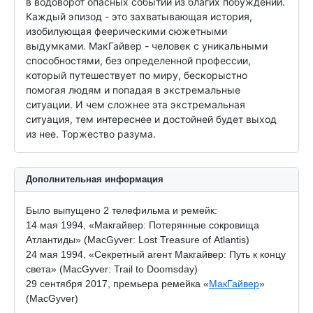
в водоворот опасных событий из благих побуждений. 
Каждый эпизод - это захватывающая история, 
изобилующая феерическими сюжетными 
выдумками. МакГайвер - человек с уникальными 
способностями, без определенной профессии, 
который путешествует по миру, бескорыстно 
помогая людям и попадая в экстремальные 
ситуации. И чем сложнее эта экстремальная 
ситуация, тем интереснее и достойней будет выход 
из нее. Торжество разума.
Дополнительная информация
Было выпущено 2 телефильма и ремейк:
14 мая 1994, «Макгайвер: Потерянные сокровища
Атлантиды» (MacGyver: Lost Treasure of Atlantis)
24 мая 1994, «Секретный агент Макгайвер: Путь к концу
света» (MacGyver: Trail to Doomsday)
29 сентября 2017, премьера ремейка «
МакГайвер
»
(MacGyver)