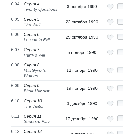
6.04
Серия 4
8 октября 1990
Twenty Questions
6.05
Серия 5
22 октября 1990
The Wall
6.06
Серия 6
29 октября 1990
Lesson in Evil
6.07
Серия 7
5 ноября 1990
Harry's Will
6.08
Серия 8
MacGyver's
12 ноября 1990
Women
6.09
Серия 9
19 ноября 1990
Bitter Harvest
6.10
Серия 10
3 декабря 1990
The Visitor
6.11
Серия 11
17 декабря 1990
Squeeze Play
6.12
Серия 12