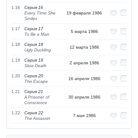
1.16
Серия 16
Every Time She
19 февраля 1986
Smiles
1.17
Серия 17
5 марта 1986
To Be a Man
1.18
Серия 18
12 марта 1986
Ugly Duckling
1.19
Серия 19
2 апреля 1986
Slow Death
1.20
Серия 20
16 апреля 1986
The Escape
1.21
Серия 21
A Prisoner of
30 апреля 1986
Conscience
1.22
Серия 22
7 мая 1986
The Assassin