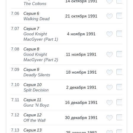
14 октября 1991
The Coltons
7.06
Серия 6
21 октября 1991
Walking Dead
7.07
Серия 7
Good Knight
4 ноября 1991
MacGyver (Part 1)
7.08
Серия 8
Good Knight
11 ноября 1991
MacGyver (Part 2)
7.09
Серия 9
18 ноября 1991
Deadly Silents
7.10
Серия 10
2 декабря 1991
Split Decision
7.11
Серия 11
16 декабря 1991
Gunz 'N Boyz
7.12
Серия 12
30 декабря 1991
Off the Wall
7.13
Серия 13
25 апреля 1992