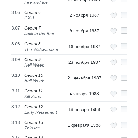
Fire and Ice
3.06
Серия 6
2 ноября 1987
GX-1
3.07
Серия 7
9 ноября 1987
Jack in the Box
3.08
Серия 8
16 ноября 1987
The Widowmaker
3.09
Серия 9
23 ноября 1987
Hell Week
3.10
Серия 10
21 декабря 1987
Hell Week
3.11
Серия 11
4 января 1988
Kill Zone
3.12
Серия 12
18 января 1988
Early Retirement
3.13
Серия 13
1 февраля 1988
Thin Ice