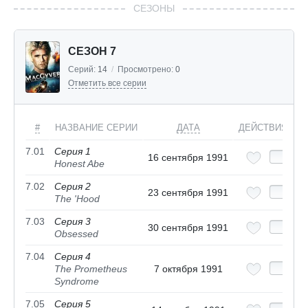
СЕЗОНЫ
СЕЗОН 7
Серий:
14
/
Просмотрено:
0
Отметить все серии
#
НАЗВАНИЕ СЕРИИ
ДАТА
ДЕЙСТВИЯ
7.01
Серия 1
16 сентября 1991
Honest Abe
7.02
Серия 2
23 сентября 1991
The 'Hood
7.03
Серия 3
30 сентября 1991
Obsessed
7.04
Серия 4
The Prometheus
7 октября 1991
Syndrome
7.05
Серия 5