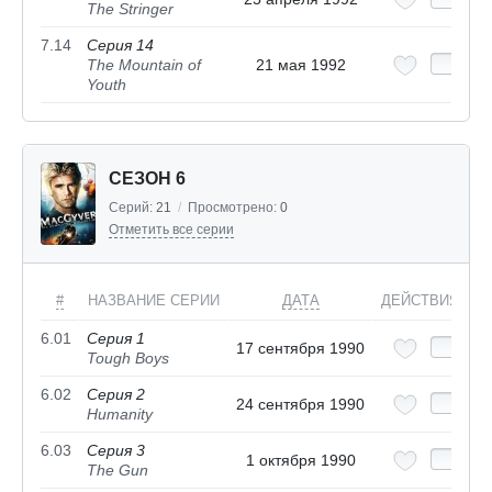
The Stringer
7.14
Серия 14
The Mountain of
21 мая 1992
Youth
СЕЗОН 6
Серий:
21
/
Просмотрено:
0
Отметить все серии
#
НАЗВАНИЕ СЕРИИ
ДАТА
ДЕЙСТВИЯ
6.01
Серия 1
17 сентября 1990
Tough Boys
6.02
Серия 2
24 сентября 1990
Humanity
6.03
Серия 3
1 октября 1990
The Gun