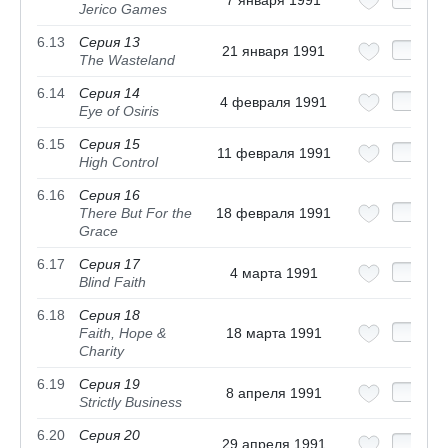
7 января 1991
Jerico Games
6.13
Серия 13
21 января 1991
The Wasteland
6.14
Серия 14
4 февраля 1991
Eye of Osiris
6.15
Серия 15
11 февраля 1991
High Control
6.16
Серия 16
There But For the
18 февраля 1991
Grace
6.17
Серия 17
4 марта 1991
Blind Faith
6.18
Серия 18
Faith, Hope &
18 марта 1991
Charity
6.19
Серия 19
8 апреля 1991
Strictly Business
6.20
Серия 20
29 апреля 1991