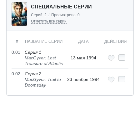
СПЕЦИАЛЬНЫЕ СЕРИИ
Серий:
2
/
Просмотрено:
0
Отметить все серии
#
НАЗВАНИЕ СЕРИИ
ДАТА
ДЕЙСТВИЯ
0.01
Серия 1
MacGyver: Lost
13 мая 1994
Treasure of Atlantis
0.02
Серия 2
MacGyver: Trail to
23 ноября 1994
Doomsday