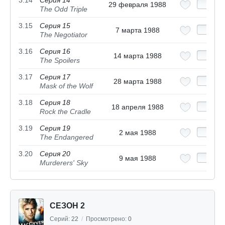
3.14
Серия 14
29 февраля 1988
The Odd Triple
3.15
Серия 15
7 марта 1988
The Negotiator
3.16
Серия 16
14 марта 1988
The Spoilers
3.17
Серия 17
28 марта 1988
Mask of the Wolf
3.18
Серия 18
18 апреля 1988
Rock the Cradle
3.19
Серия 19
2 мая 1988
The Endangered
3.20
Серия 20
9 мая 1988
Murderers' Sky
СЕЗОН 2
Серий:
22
/
Просмотрено:
0