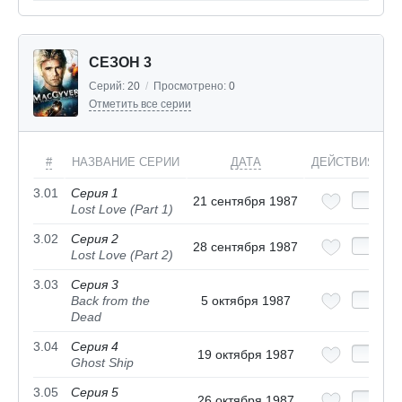
СЕЗОН 3
Серий:
20
/
Просмотрено:
0
Отметить все серии
#
НАЗВАНИЕ СЕРИИ
ДАТА
ДЕЙСТВИЯ
3.01
Серия 1
21 сентября 1987
Lost Love (Part 1)
3.02
Серия 2
28 сентября 1987
Lost Love (Part 2)
3.03
Серия 3
Back from the
5 октября 1987
Dead
3.04
Серия 4
19 октября 1987
Ghost Ship
3.05
Серия 5
26 октября 1987