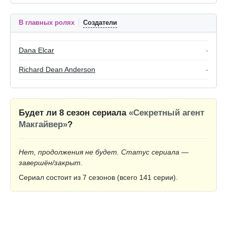
В главных ролях
Создатели
Dana Elcar
-
Richard Dean Anderson
-
Будет ли 8 сезон сериала
«Секретный агент
Макгайвер»
?
Нет, продолжения не будет. Статус сериала —
завершён/закрыт.
Сериал состоит из 7 сезонов (всего 141 серии).