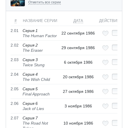
Отметить все серии
#
НАЗВАНИЕ СЕРИИ
ДАТА
ДЕЙСТВИЯ
2.01
Серия 1
22 сентября 1986
The Human Factor
2.02
Серия 2
29 сентября 1986
The Eraser
2.03
Серия 3
6 октября 1986
Twice Stung
2.04
Серия 4
20 октября 1986
The Wish Child
2.05
Серия 5
27 октября 1986
Final Approach
2.06
Серия 6
3 ноября 1986
Jack of Lies
2.07
Серия 7
The Road Not
10 ноября 1986