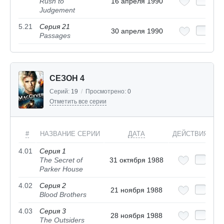
Rush to
16 апреля 1990
Judgement
5.21
Серия 21
30 апреля 1990
Passages
СЕЗОН 4
Серий:
19
/
Просмотрено:
0
Отметить все серии
#
НАЗВАНИЕ СЕРИИ
ДАТА
ДЕЙСТВИЯ
4.01
Серия 1
The Secret of
31 октября 1988
Parker House
4.02
Серия 2
21 ноября 1988
Blood Brothers
4.03
Серия 3
28 ноября 1988
The Outsiders