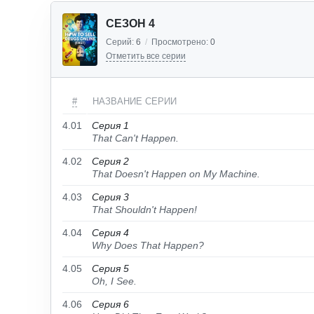
СЕЗОН 4
Серий:
6
/
Просмотрено:
0
Отметить все серии
#
НАЗВАНИЕ СЕРИИ
4.01
Серия 1
That Can't Happen.
4.02
Серия 2
That Doesn't Happen on My Machine.
4.03
Серия 3
That Shouldn't Happen!
4.04
Серия 4
Why Does That Happen?
4.05
Серия 5
Oh, I See.
4.06
Серия 6