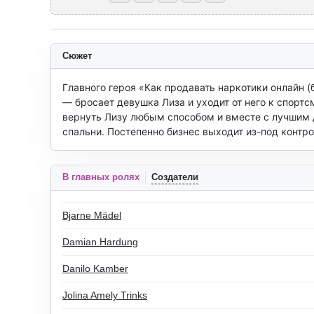
Сюжет
Главного героя «Как продавать наркотики онлайн 
— бросает девушка Лиза и уходит от него к спорт
вернуть Лизу любым способом и вместе с лучшим д
спальни. Постепенно бизнес выходит из-под контр
В главных ролях
Создатели
Bjarne Mädel
Damian Hardung
Danilo Kamber
Jolina Amely Trinks