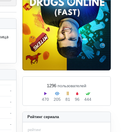
ица 
1296
пользователей
-
470
205
81
96
444
-
-
Рейтинг сериала
-
рейтинг