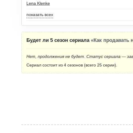
Lena Klenke
показать всех
Будет ли 5 сезон сериала
«Как продавать 
Нет, продолжения не будет. Статус сериала — за
Сериал состоит из 4 сезонов (всего 25 серии).