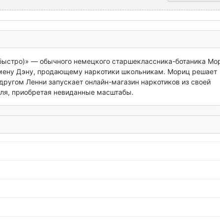
(быстро)» — обычного немецкого старшеклассника-ботаника Мор
смену Дэну, продающему наркотики школьникам. Мориц решает 
ругом Ленни запускает онлайн-магазин наркотиков из своей 
оля, приобретая невиданные масштабы.