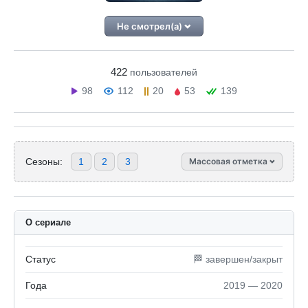
Не смотрел(а)
422
пользователей
98
112
20
53
139
Сезоны:
1
2
3
Массовая отметка
О сериале
Статус
🏁 завершен/закрыт
Года
2019 — 2020