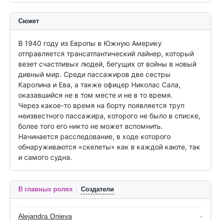
Сюжет
В 1940 году из Европы в Южную Америку 
отправляется трансатлантический лайнер, который 
везет счастливых людей, бегущих от войны в новый 
дивный мир. Среди пассажиров две сестры 
Каролина и Ева, а также офицер Николас Сала, 
оказавшийся не в том месте и не в то время.

Через какое-то время на борту появляется труп 
неизвестного пассажира, которого не было в списке, 
более того его никто не может вспомнить. 
Начинается расследование, в ходе которого 
обнаруживаются «скелеты» как в каждой каюте, так 
и самого судна.
В главных ролях
Создатели
Alejandra Onieva
-