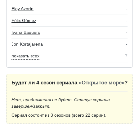
Eloy Azorín
-
Félix Gómez
-
Ivana Baquero
-
Jon Kortajarena
-
показать всех
7
Будет ли 4 сезон сериала
«Открытое море»
?
Нет, продолжения не будет. Статус сериала —
завершён/закрыт.
Сериал состоит из 3 сезонов (всего 22 серии).