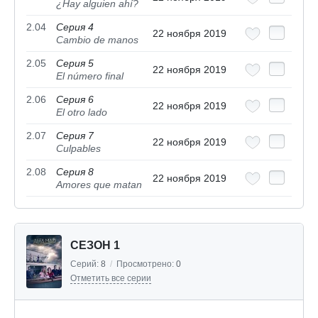
¿Hay alguien ahí?
2.04
Серия 4
22 ноября 2019
Cambio de manos
2.05
Серия 5
22 ноября 2019
El número final
2.06
Серия 6
22 ноября 2019
El otro lado
2.07
Серия 7
22 ноября 2019
Culpables
2.08
Серия 8
22 ноября 2019
Amores que matan
СЕЗОН 1
Серий:
8
/
Просмотрено:
0
Отметить все серии