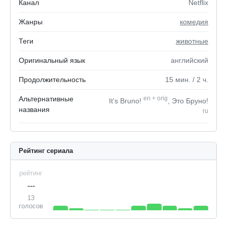
Канал
Netflix
Жанры
комедия
Теги
животные
Оригинальный язык
английский
Продолжительность
15
мин.
/ 2
ч.
Альтернативные
en
+
orig
It's Bruno!
, Это Бруно!
названия
ru
Рейтинг сериала
рейтинг
---
13
голосов