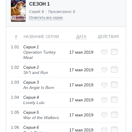
СЕЗОН 1
Серий:
8
/
Просмотрено:
0
Отметить все серии
#
НАЗВАНИЕ СЕРИИ
ДАТА
ДЕЙСТВИЯ
1.01
Серия 1
Operation Turkey
17 мая 2019
Meat
1.02
Серия 2
17 мая 2019
Sh*t and Run
1.03
Серия 3
17 мая 2019
An Angie Is Born
1.04
Серия 4
17 мая 2019
Lovely Lulu
1.05
Серия 5
17 мая 2019
War of the Walkers
1.06
Серия 6
17 мая 2019