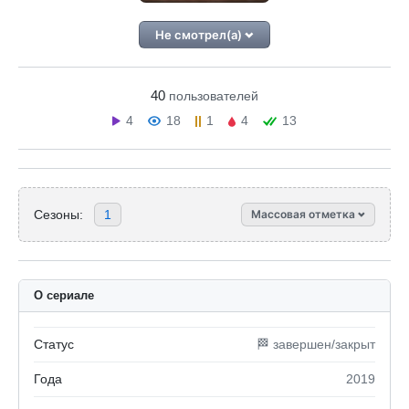
Не смотрел(а)
40
пользователей
4
18
1
4
13
Сезоны:
1
Массовая отметка
О сериале
Статус
🏁 завершен/закрыт
Года
2019