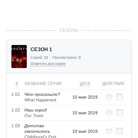
СЕЗОНЫ
СЕЗОН 1
Серий:
10
/
Просмотрено:
0
Отметить все серии
#
НАЗВАНИЕ СЕРИИ
ДАТА
ДЕЙСТВИЯ
1.01
Что произошло?
10 мая 2019
What Happened
1.02
Наш город
10 мая 2019
Our Town
1.03
Детство
закончилось
10 мая 2019
Childhood's End