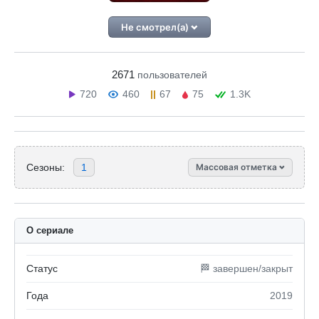
Не смотрел(а)
2671
пользователей
720
460
67
75
1.3K
Сезоны:
1
Массовая отметка
О сериале
Статус
🏁 завершен/закрыт
Года
2019