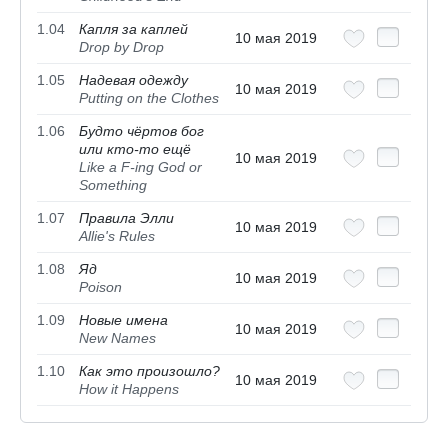
1.04
Капля за каплей
10 мая 2019
Drop by Drop
1.05
Надевая одежду
10 мая 2019
Putting on the Clothes
1.06
Будто чёртов бог
или кто-то ещё
10 мая 2019
Like a F-ing God or
Something
1.07
Правила Элли
10 мая 2019
Allie's Rules
1.08
Яд
10 мая 2019
Poison
1.09
Новые имена
10 мая 2019
New Names
1.10
Как это произошло?
10 мая 2019
How it Happens