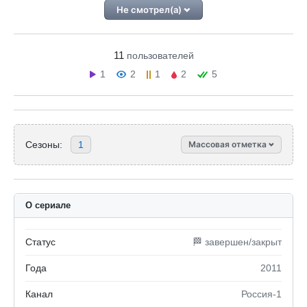
Не смотрел(а)
11
пользователей
1
2
1
2
5
Сезоны:
1
Массовая отметка
О сериале
Статус
🏁 завершен/закрыт
Года
2011
Канал
Россия-1