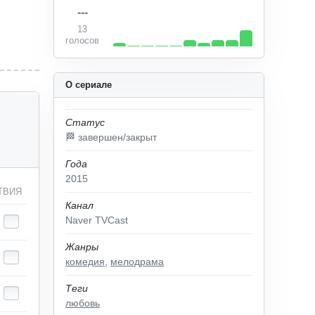
---
13
голосов
О сериале
Статус
🏁 завершен/закрыт
Года
2015
ТВИЯ
Канал
Naver TVCast
Жанры
комедия
,
мелодрама
Теги
любовь