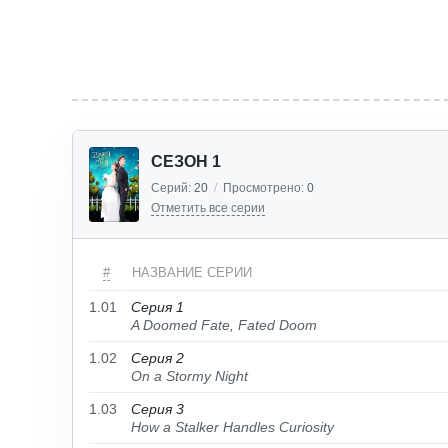
СЕЗОН 1
Серий:
20
/
Просмотрено:
0
Отметить все серии
#
НАЗВАНИЕ СЕРИИ
1.01
Серия 1
A Doomed Fate, Fated Doom
1.02
Серия 2
On a Stormy Night
1.03
Серия 3
How a Stalker Handles Curiosity