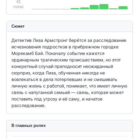
41
голос
Сюжет
Детектив Лиза Армстронг берётся за расследование 
исчезновения подростков в прибрежном городке 
Морекамб Бэй. Поначалу событие кажется 
ординарным трагическим происшествием, но этот 
конкретный случай преподносит неожиданный 
сюрприз, когда Лиза, обученная никогда не 
вовлекаться в дела потерпевших и не смешивать 
личную жизнь с работой, понимает, что имеет личную 
связь с напуганной семьей — связь, которая может 
поставить под угрозу и её саму, и начатое 
расследование.
В главных ролях