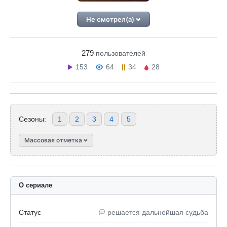
Не смотрел(а)
279
пользователей
153
64
34
28
Сезоны:
1
2
3
4
5
Массовая отметка
О сериале
Статус
💭 решается дальнейшая судьба