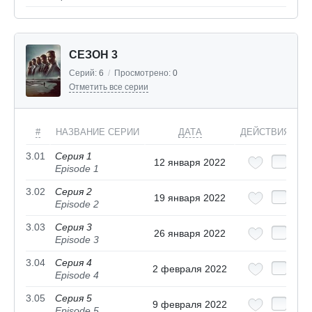
СЕЗОН 3
Серий:
6
/
Просмотрено:
0
Отметить все серии
#
НАЗВАНИЕ СЕРИИ
ДАТА
ДЕЙСТВИЯ
3.01
Серия 1
12 января 2022
Episode 1
3.02
Серия 2
19 января 2022
Episode 2
3.03
Серия 3
26 января 2022
Episode 3
3.04
Серия 4
2 февраля 2022
Episode 4
3.05
Серия 5
9 февраля 2022
Episode 5