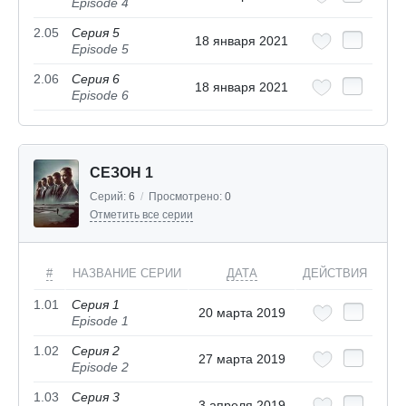
Episode 4
2.05
Серия 5
18 января 2021
Episode 5
2.06
Серия 6
18 января 2021
Episode 6
СЕЗОН 1
Серий:
6
/
Просмотрено:
0
Отметить все серии
#
НАЗВАНИЕ СЕРИИ
ДАТА
ДЕЙСТВИЯ
1.01
Серия 1
20 марта 2019
Episode 1
1.02
Серия 2
27 марта 2019
Episode 2
1.03
Серия 3
3 апреля 2019