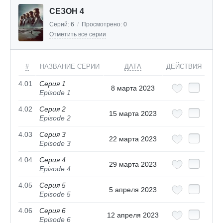
СЕЗОН 4
Серий:
6
/
Просмотрено:
0
Отметить все серии
#
НАЗВАНИЕ СЕРИИ
ДАТА
ДЕЙСТВИЯ
4.01
Серия 1
8 марта 2023
Episode 1
4.02
Серия 2
15 марта 2023
Episode 2
4.03
Серия 3
22 марта 2023
Episode 3
4.04
Серия 4
29 марта 2023
Episode 4
4.05
Серия 5
5 апреля 2023
Episode 5
4.06
Серия 6
12 апреля 2023
Episode 6