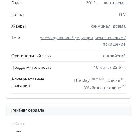
Года
2019 — наст. время
Канал
ITV
Жанры
криминал
,
драма
Теги
расследование / дедукция
,
исчезновение /
похищение
Оригинальный язык
английский
Продолжительность
45
мин.
/ 22,5
ч.
Альтернативные
en
+
orig
ru
The Bay
, Залив
,
названия
ru
Убийство в заливе
Рейтинг сериала
рейтинг
---