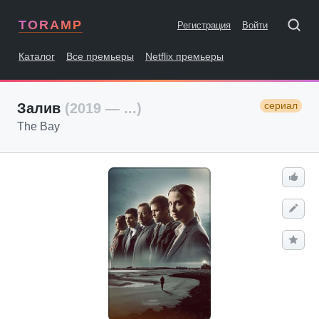
TORAMP
Регистрация
Войти
Каталог
Все премьеры
Netflix премьеры
сериал
Залив
(2019 — ...)
The Bay