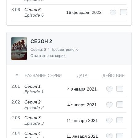
3.06
Серия 6
16 февраля 2022
Episode 6
СЕЗОН 2
Серий:
6
/
Просмотрено:
0
Отметить все серии
#
НАЗВАНИЕ СЕРИИ
ДАТА
ДЕЙСТВИЯ
2.01
Серия 1
4 января 2021
Episode 1
2.02
Серия 2
4 января 2021
Episode 2
2.03
Серия 3
11 января 2021
Episode 3
2.04
Серия 4
11 января 2021