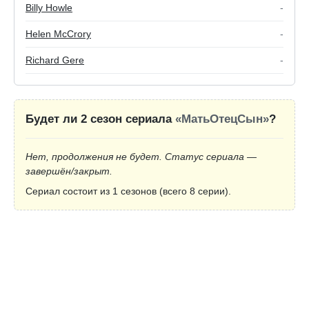
Billy Howle
-
Helen McCrory
-
Richard Gere
-
Будет ли 2 сезон сериала
«МатьОтецСын»
?
Нет, продолжения не будет. Статус сериала —
завершён/закрыт.
Сериал состоит из 1 сезонов (всего 8 серии).