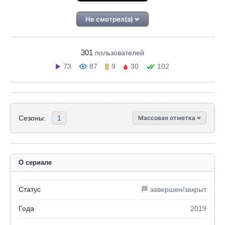
Не смотрел(а)
301
пользователей
73
87
9
30
102
Сезоны:
1
Массовая отметка
О сериале
Статус
🏁 завершен/закрыт
Года
2019