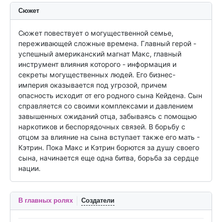
Сюжет
Сюжет повествует о могущественной семье, 
переживающей сложные времена. Главный герой - 
успешный американский магнат Макс, главный 
инструмент влияния которого - информация и 
секреты могущественных людей. Его бизнес-
империя оказывается под угрозой, причем 
опасность исходит от его родного сына Кейдена. Сын 
справляется со своими комплексами и давлением 
завышенных ожиданий отца, забываясь с помощью 
наркотиков и беспорядочных связей. В борьбу с 
отцом за влияние на сына вступает также его мать - 
Кэтрин. Пока Макс и Кэтрин борются за душу своего 
сына, начинается еще одна битва, борьба за сердце 
нации.
В главных ролях
Создатели