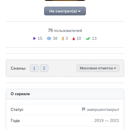
Не смотрел(а)
79
пользователей
15
38
3
10
13
Сезоны:
1
2
Массовая отметка
О сериале
Статус
🏁 завершен/закрыт
Года
2019 — 2021