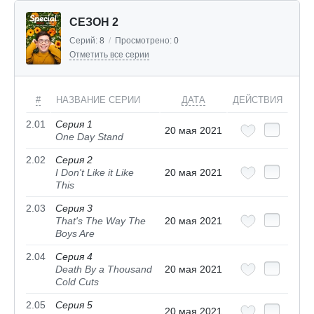
СЕЗОН 2
Серий:
8
/
Просмотрено:
0
Отметить все серии
#
НАЗВАНИЕ СЕРИИ
ДАТА
ДЕЙСТВИЯ
2.01
Серия 1
20 мая 2021
One Day Stand
2.02
Серия 2
I Don't Like it Like
20 мая 2021
This
2.03
Серия 3
That's The Way The
20 мая 2021
Boys Are
2.04
Серия 4
Death By a Thousand
20 мая 2021
Cold Cuts
2.05
Серия 5
20 мая 2021