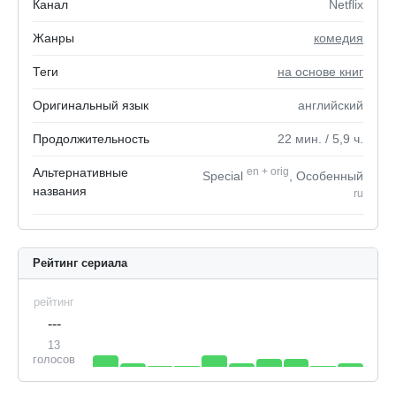
Канал
Netflix
Жанры
комедия
Теги
на основе книг
Оригинальный язык
английский
Продолжительность
22
мин.
/ 5,9
ч.
Альтернативные
en
+
orig
Special
, Особенный
названия
ru
Рейтинг сериала
рейтинг
---
13
голосов