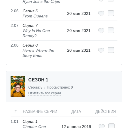
Ryan Joins the Crips
2.06
Серия 6
20 мая 2021
Prom Queens
2.07
Серия 7
Why Is No One
20 мая 2021
Ready?
2.08
Серия 8
Here's Where the
20 мая 2021
Story Ends
СЕЗОН 1
Серий:
8
/
Просмотрено:
0
Отметить все серии
#
НАЗВАНИЕ СЕРИИ
ДАТА
ДЕЙСТВИЯ
1.01
Серия 1
Chapter One:
12 апреля 2019