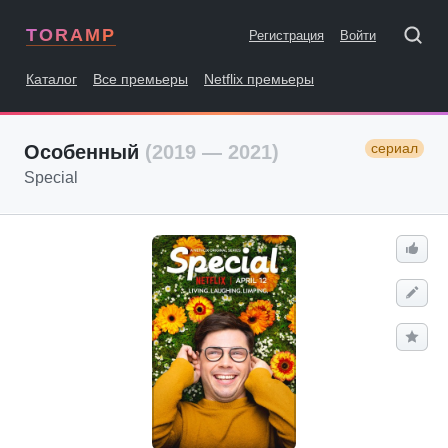
TORAMP
Регистрация
Войти
Каталог
Все премьеры
Netflix премьеры
сериал
Особенный
(2019 — 2021)
Special