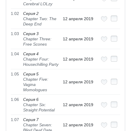
Cerebral LOLzy
1.02
Серия 2
Chapter Two: The
12 апреля 2019
Deep End
1.03
Серия 3
Chapter Three:
12 апреля 2019
Free Scones
1.04
Серия 4
Chapter Four:
12 апреля 2019
Housechilling Party
1.05
Серия 5
Chapter Five:
12 апреля 2019
Vagina
Momologues
1.06
Серия 6
Chapter Six:
12 апреля 2019
Straight Potential
1.07
Серия 7
Chapter Seven:
12 апреля 2019
Blind Deaf Date