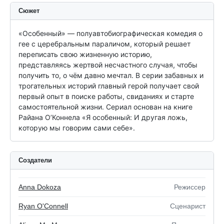
Сюжет
«Особенный» — полуавтобиографическая комедия о 
гее с церебральным параличом, который решает 
переписать свою жизненную историю, 
представляясь жертвой несчастного случая, чтобы 
получить то, о чём давно мечтал. В серии забавных и 
трогательных историй главный герой получает свой 
первый опыт в поиске работы, свиданиях и старте 
самостоятельной жизни. Сериал основан на книге 
Райана О’Коннела «Я особенный: И другая ложь, 
которую мы говорим сами себе».
Создатели
Anna Dokoza
Режиссeр
Ryan O'Connell
Сценарист