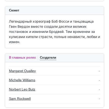
Сюжет
Легендарный хореограф Боб Фосси и танцовщица 
Гвен Вердон вместе создали десятки великих 
постановок и изменили Бродвей. Тем временем за 
кулисами кипели страсти, полные ненависти, любви и 
измен.
В главных ролях
Создатели
Margaret Qualley
-
Michelle Williams
-
Norbert Leo Butz
-
Sam Rockwell
-