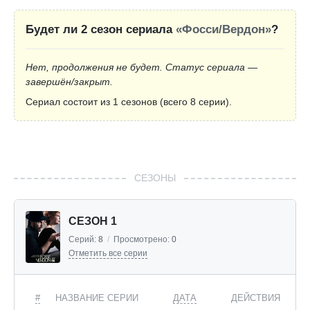
Будет ли 2 сезон сериала
«Фосси/Вердон»
?
Нет, продолжения не будет. Статус сериала —
завершён/закрыт.
Сериал состоит из 1 сезонов (всего 8 серии).
СЕЗОНЫ
СЕЗОН 1
Серий:
8
/
Просмотрено:
0
Отметить все серии
#
НАЗВАНИЕ СЕРИИ
ДАТА
ДЕЙСТВИЯ