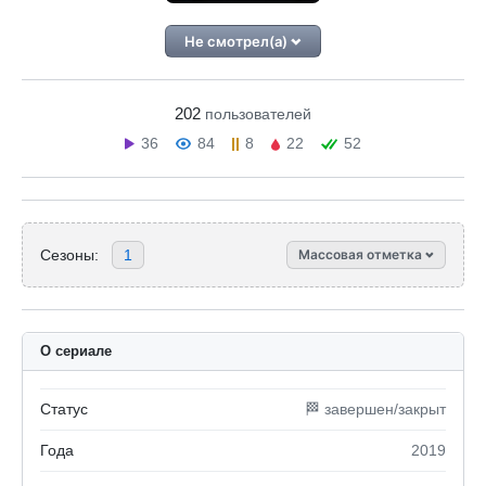
Не смотрел(а)
202
пользователей
36
84
8
22
52
Сезоны:
1
Массовая отметка
О сериале
Статус
🏁 завершен/закрыт
Года
2019