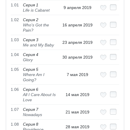
1.01
Серия 1
9 апреля 2019
Life is Cabaret
1.02
Серия 2
Who's Got the
16 апреля 2019
Pain?
1.03
Серия 3
23 апреля 2019
Me and My Baby
1.04
Серия 4
30 апреля 2019
Glory
1.05
Серия 5
Where Am I
7 мая 2019
Going?
1.06
Серия 6
All I Care About Is
14 мая 2019
Love
1.07
Серия 7
21 мая 2019
Nowadays
1.08
Серия 8
28 мая 2019
Providence