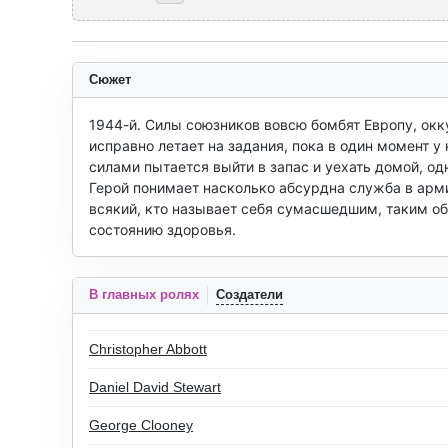
Сюжет
1944-й. Силы союзников вовсю бомбят Европу, ок
исправно летает на задания, пока в один момент у 
силами пытается выйти в запас и уехать домой, о
Герой понимает насколько абсурдна служба в армии
всякий, кто называет себя сумасшедшим, таким о
состоянию здоровья.
В главных ролях
Создатели
Christopher Abbott
Daniel David Stewart
George Clooney