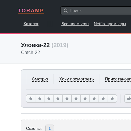
TORAMP
Каталог
Все премьеры
Netflix премьеры
Уловка-22
(2019)
Catch-22
Смотрю
Хочу посмотреть
Приостанови
Сезоны:
1