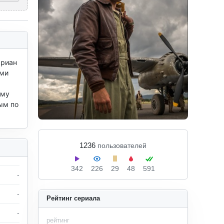
риан 
ми 
му 
м по 
1236
пользователей
342
226
29
48
591
-
-
Рейтинг сериала
-
рейтинг