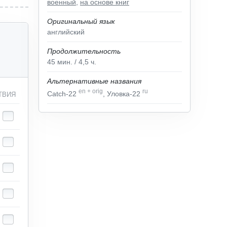
военный
,
на основе книг
Оригинальный язык
английский
Продолжительность
45
мин.
/ 4,5
ч.
Альтернативные названия
en
+
orig
ru
Catch-22
, Уловка-22
ТВИЯ