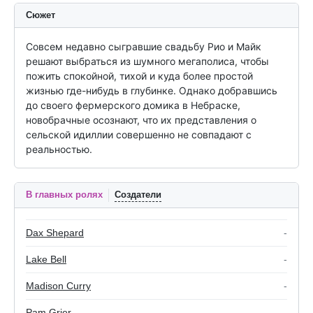
Сюжет
Совсем недавно сыгравшие свадьбу Рио и Майк 
решают выбраться из шумного мегаполиса, чтобы 
пожить спокойной, тихой и куда более простой 
жизнью где-нибудь в глубинке. Однако добравшись 
до своего фермерского домика в Небраске, 
новобрачные осознают, что их представления о 
сельской идиллии совершенно не совпадают с 
реальностью.
В главных ролях
Создатели
Dax Shepard
-
Lake Bell
-
Madison Curry
-
Pam Grier
-