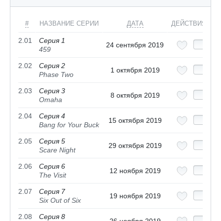
#
НАЗВАНИЕ СЕРИИ
ДАТА
ДЕЙСТВИЯ
2.01
Серия 1
24 сентября 2019
459
2.02
Серия 2
1 октября 2019
Phase Two
2.03
Серия 3
8 октября 2019
Omaha
2.04
Серия 4
15 октября 2019
Bang for Your Buck
2.05
Серия 5
29 октября 2019
Scare Night
2.06
Серия 6
12 ноября 2019
The Visit
2.07
Серия 7
19 ноября 2019
Six Out of Six
2.08
Серия 8