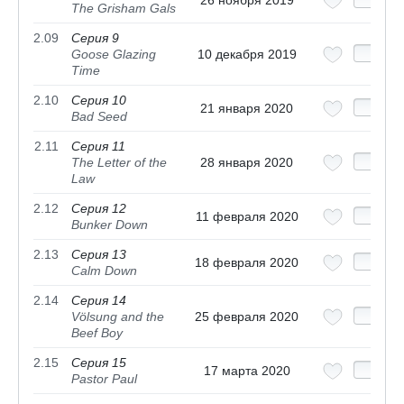
26 ноября 2019
The Grisham Gals
2.09
Серия 9
Goose Glazing
10 декабря 2019
Time
2.10
Серия 10
21 января 2020
Bad Seed
2.11
Серия 11
The Letter of the
28 января 2020
Law
2.12
Серия 12
11 февраля 2020
Bunker Down
2.13
Серия 13
18 февраля 2020
Calm Down
2.14
Серия 14
Völsung and the
25 февраля 2020
Beef Boy
2.15
Серия 15
17 марта 2020
Pastor Paul