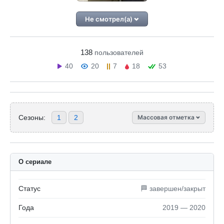
Не смотрел(а)
138
пользователей
40
20
7
18
53
Сезоны:
1
2
Массовая отметка
О сериале
Статус
🏁 завершен/закрыт
Года
2019 — 2020