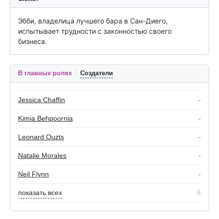
Эбби, владелица лучшего бара в Сан-Диего, 
испытывает трудности с законностью своего 
бизнеса.
В главных ролях
Создатели
Jessica Chaffin
-
Kimia Behpoornia
-
Leonard Ouzts
-
Natalie Morales
-
Neil Flynn
-
показать всех
6