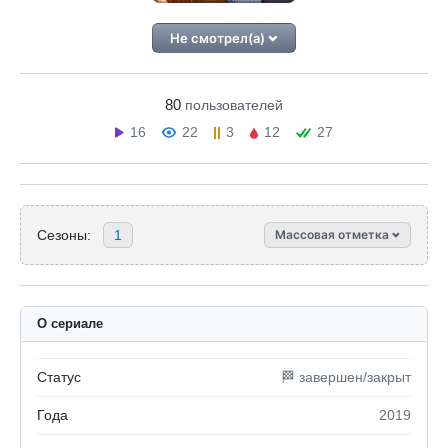
Не смотрел(а)
80
пользователей
16
22
3
12
27
Сезоны:
1
Массовая отметка
О сериале
Статус
🏁 завершен/закрыт
Года
2019