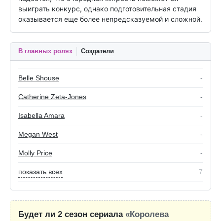
выиграть конкурс, однако подготовительная стадия 
оказывается еще более непредсказуемой и сложной.
В главных ролях
Создатели
Belle Shouse
-
Catherine Zeta-Jones
-
Isabella Amara
-
Megan West
-
Molly Price
-
показать всех
7
Будет ли 2 сезон сериала
«Королева