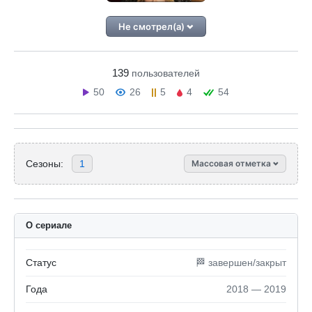
Не смотрел(а)
139
пользователей
50
26
5
4
54
Сезоны:
1
Массовая отметка
О сериале
Статус
🏁 завершен/закрыт
Года
2018 — 2019