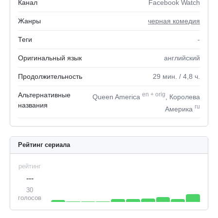
Канал
Facebook Watch
Жанры
черная комедия
Теги
-
Оригинальный язык
английский
Продолжительность
29
мин.
/ 4,8
ч.
Альтернативные
en
+
orig
Queen America
, Королева
названия
ru
Америка
Рейтинг сериала
рейтинг
---
30
голосов