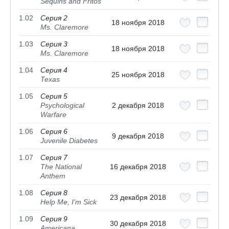
Sequins and Fritos
1.02
Серия 2
18 ноября 2018
Ms. Claremore
1.03
Серия 3
18 ноября 2018
Ms. Claremore
1.04
Серия 4
25 ноября 2018
Texas
1.05
Серия 5
Psychological
2 декабря 2018
Warfare
1.06
Серия 6
9 декабря 2018
Juvenile Diabetes
1.07
Серия 7
The National
16 декабря 2018
Anthem
1.08
Серия 8
23 декабря 2018
Help Me, I'm Sick
1.09
Серия 9
30 декабря 2018
Americana