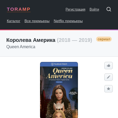
TORAMP
Регистрация
Войти
Каталог
Все премьеры
Netflix премьеры
сериал
Королева Америка
(2018 — 2019)
Queen America