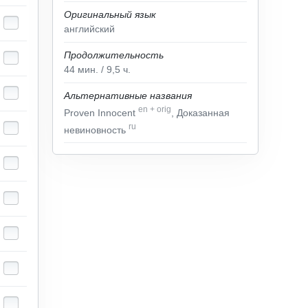
Оригинальный язык
английский
Продолжительность
44
мин.
/ 9,5
ч.
Альтернативные названия
en
+
orig
Proven Innocent
, Доказанная
ru
невиновность