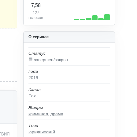
7,58
127
голосов
О сериале
Статус
🏁 завершен/закрыт
Года
2019
Канал
Fox
Жанры
криминал
,
драма
Теги
юридический
ТВИЯ