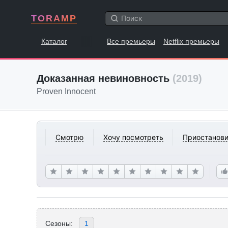
TORAMP
Каталог
Все премьеры
Netflix премьеры
Доказанная невиновность
(2019)
Proven Innocent
Смотрю
Хочу посмотреть
Приостанови
Сезоны:
1