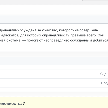
раведливо осуждена за убийство, которого не совершала. 
 адвокатов, для которых справедливость превыше всего. Они 
бная система, — помогают несправедливо осужденным добиться
Сцен
Про
иновность»
?