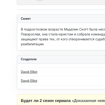
Сюжет
В подростковом возрасте Мэделин Скотт была несп
Повзрослев, она стала юристом и собрала команду
защищают права тех, от кого отворачивается суде
реабилитации.
Создатели
David Elliot
David Elliot
Будет ли 2 сезон сериала
«Доказанная нев