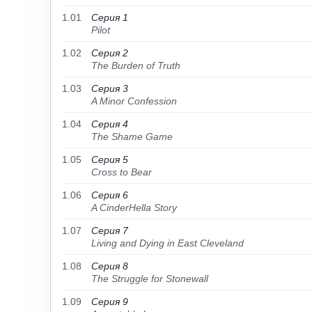
1.01
Серия 1
Pilot
1.02
Серия 2
The Burden of Truth
1.03
Серия 3
A Minor Confession
1.04
Серия 4
The Shame Game
1.05
Серия 5
Cross to Bear
1.06
Серия 6
A CinderHella Story
1.07
Серия 7
Living and Dying in East Cleveland
1.08
Серия 8
The Struggle for Stonewall
1.09
Серия 9