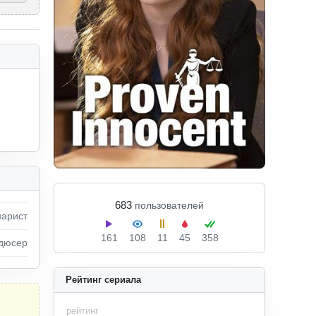
 
683
пользователей
арист
161
108
11
45
358
дюсер
Рейтинг сериала
рейтинг