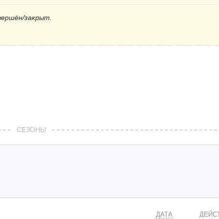
вершён/закрыт.
СЕЗОНЫ
ДАТА
ДЕЙС