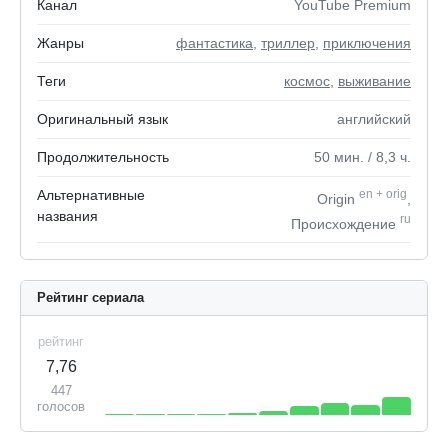
Канал
YouTube Premium
Жанры
фантастика
,
триллер
,
приключения
Теги
космос
,
выживание
Оригинальный язык
английский
Продолжительность
50
мин.
/ 8,3
ч.
Альтернативные
en
+
orig
Origin
,
названия
ru
Происхождение
Рейтинг сериала
рейтинг
7,76
447
голосов