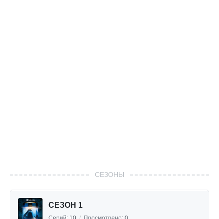
СЕЗОНЫ
СЕЗОН 1
Серий:
10
/
Просмотрено:
0