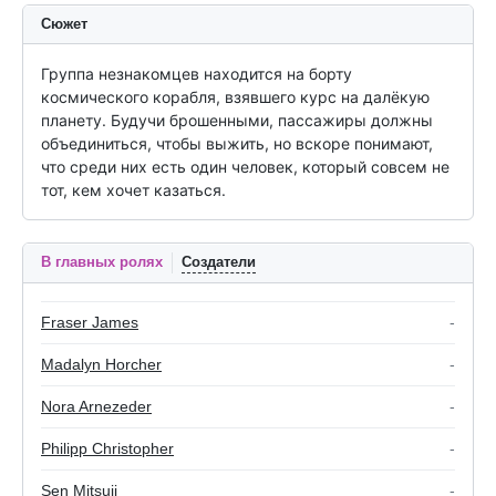
Сюжет
Группа незнакомцев находится на борту 
космического корабля, взявшего курс на далёкую 
планету. Будучи брошенными, пассажиры должны 
объединиться, чтобы выжить, но вскоре понимают, 
что среди них есть один человек, который совсем не 
тот, кем хочет казаться.
В главных ролях
Создатели
Fraser James
-
Madalyn Horcher
-
Nora Arnezeder
-
Philipp Christopher
-
Sen Mitsuji
-