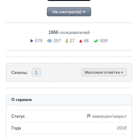
Не смотрел(а)
1866
пользователей
575
257
27
68
939
Сезоны:
1
Массовая отметка
О сериале
Статус
🏁 завершен/закрыт
Года
2018