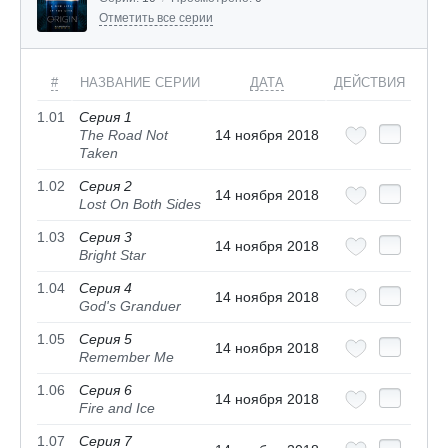
Отметить все серии
#
НАЗВАНИЕ СЕРИИ
ДАТА
ДЕЙСТВИЯ
1.01
Серия 1
The Road Not
14 ноября 2018
Taken
1.02
Серия 2
14 ноября 2018
Lost On Both Sides
1.03
Серия 3
14 ноября 2018
Bright Star
1.04
Серия 4
14 ноября 2018
God's Granduer
1.05
Серия 5
14 ноября 2018
Remember Me
1.06
Серия 6
14 ноября 2018
Fire and Ice
1.07
Серия 7