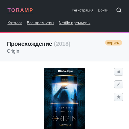
TORAMP
Регистрация
Войти
Каталог
Все премьеры
Netflix премьеры
сериал
Происхождение
(2018)
Origin