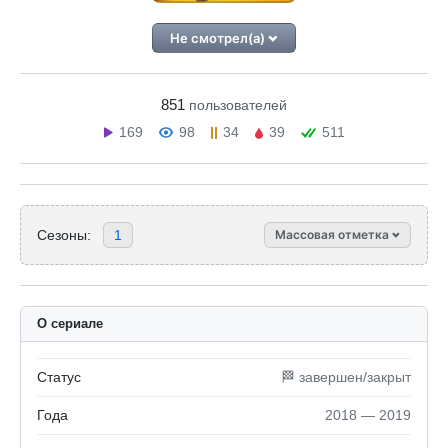
Не смотрел(а)
851
пользователей
169
98
34
39
511
Сезоны:
1
Массовая отметка
О сериале
Статус
🏁 завершен/закрыт
Года
2018 — 2019