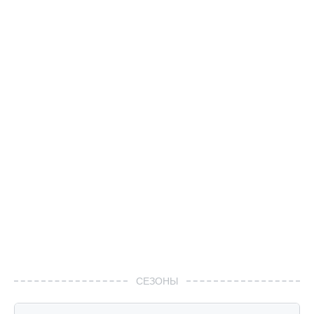
СЕЗОНЫ