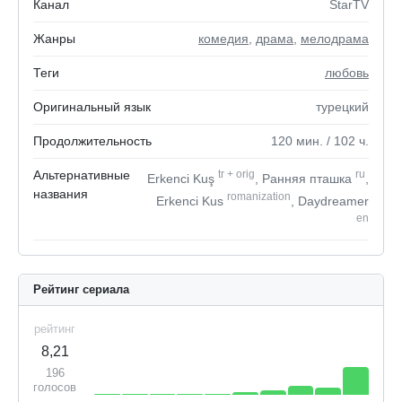
Канал
StarTV
Жанры
комедия
,
драма
,
мелодрама
Теги
любовь
Оригинальный язык
турецкий
Продолжительность
120
мин.
/ 102
ч.
Альтернативные
tr
+
orig
ru
Erkenci Kuş
, Ранняя пташка
,
названия
romanization
Erkenci Kus
, Daydreamer
en
Рейтинг сериала
рейтинг
8,21
196
голосов