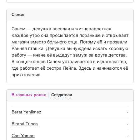
Сюжет
Санем — девушка веселая и жизнерадостная. 
Каждое утро она просыпается пораньше и открывает 
магазин вместо больного отца. Потому её и прозвали 
Ранняя пташка. Девушка вынуждена искать хорошую 
работу — иначе её выдадут замуж за друга детства. 
В конце-концов Санем устраивается в издательство, 
где работает её сестра Лейла. Здесь и начинаются её 
приключения.
В главных ролях
Создатели
Berat Yenilmez
-
Birand Tunca
-
Can Yaman
-