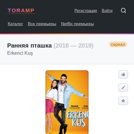
TORAMP
Регистрация
Войти
Каталог
Все премьеры
Netflix премьеры
сериал
Ранняя пташка
(2018 — 2019)
Erkenci Kuş