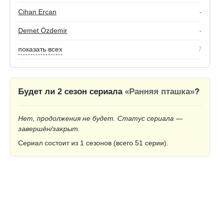
Cihan Ercan
-
Demet Özdemir
-
показать всех
7
Будет ли 2 сезон сериала
«Ранняя пташка»
?
Нет, продолжения не будет. Статус сериала —
завершён/закрыт.
Сериал состоит из 1 сезонов (всего 51 серии).