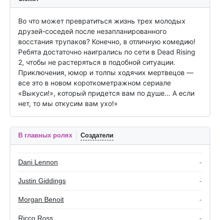
Во что может превратиться жизнь трех молодых 
друзей-соседей после незапланированного 
восстания трупаков? Конечно, в отличную комедию! 
Ребята достаточно наигрались по сети в Dead Rising 
2, чтобы не растеряться в подобной ситуации. 
Приключения, юмор и толпы ходячих мертвецов — 
все это в новом короткометражном сериале 
«Выкуси!», который придется вам по душе… А если 
нет, то мы откусим вам ухо!»
В главных ролях
Создатели
Dani Lennon
-
Justin Giddings
-
Morgan Benoit
-
Ricco Ross
-