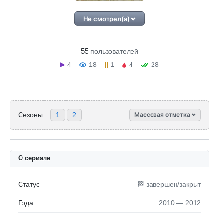
Не смотрел(а)
55
пользователей
4
18
1
4
28
Сезоны:
1
2
Массовая отметка
О сериале
Статус
🏁 завершен/закрыт
Года
2010 — 2012