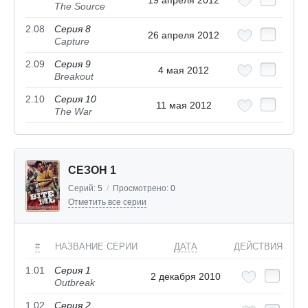
The Source
2.08
Серия 8
26 апреля 2012
Capture
2.09
Серия 9
4 мая 2012
Breakout
2.10
Серия 10
11 мая 2012
The War
СЕЗОН 1
Серий:
5
/
Просмотрено:
0
Отметить все серии
#
НАЗВАНИЕ СЕРИИ
ДАТА
ДЕЙСТВИЯ
1.01
Серия 1
2 декабря 2010
Outbreak
1.02
Серия 2