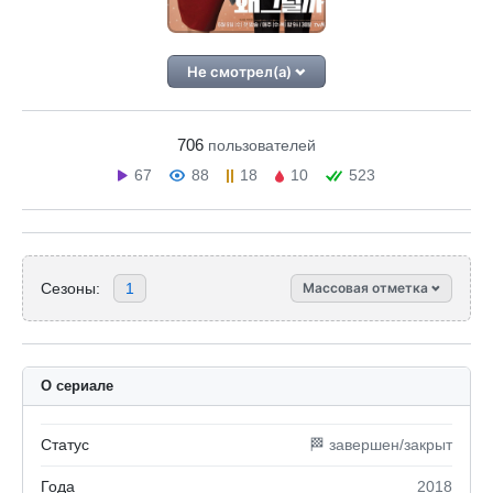
Не смотрел(а)
706
пользователей
67
88
18
10
523
Сезоны:
1
Массовая отметка
О сериале
Статус
🏁 завершен/закрыт
Года
2018