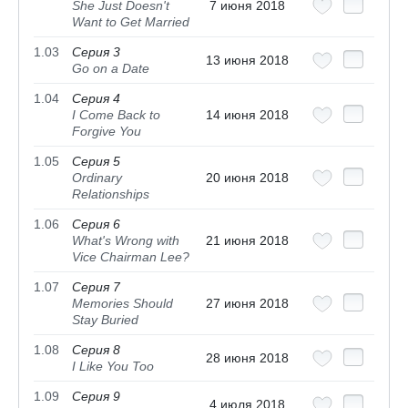
She Just Doesn't
7 июня 2018
Want to Get Married
1.03
Серия 3
13 июня 2018
Go on a Date
1.04
Серия 4
I Come Back to
14 июня 2018
Forgive You
1.05
Серия 5
Ordinary
20 июня 2018
Relationships
1.06
Серия 6
What's Wrong with
21 июня 2018
Vice Chairman Lee?
1.07
Серия 7
Memories Should
27 июня 2018
Stay Buried
1.08
Серия 8
28 июня 2018
I Like You Too
1.09
Серия 9
4 июля 2018