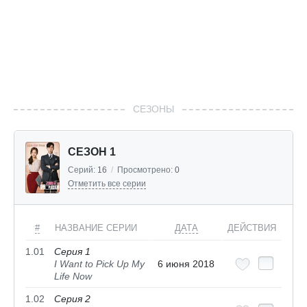
СЕЗОНЫ
СЕЗОН 1
Серий:
16
/
Просмотрено:
0
Отметить все серии
#
НАЗВАНИЕ СЕРИИ
ДАТА
ДЕЙСТВИЯ
1.01
Серия 1
I Want to Pick Up My
6 июня 2018
Life Now
1.02
Серия 2