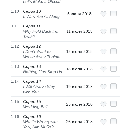
Let's Make it Official
1.10
Серия 10
5 июля 2018
It Was You All Along
1.11
Серия 11
Why Hold Back the
11 июля 2018
Truth?
1.12
Серия 12
I Don't Want to
12 июля 2018
Waste Away Tonight
1.13
Серия 13
18 июля 2018
Nothing Can Stop Us
1.14
Серия 14
I Will Always Stay
19 июля 2018
with You
1.15
Серия 15
25 июля 2018
Wedding Bells
1.16
Серия 16
What's Wrong with
26 июля 2018
You, Kim Mi So?