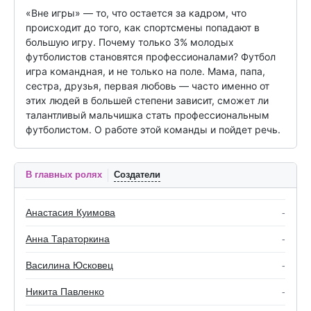
«Вне игры» — то, что остается за кадром, что 
происходит до того, как спортсмены попадают в 
большую игру. Почему только 3% молодых 
футболистов становятся профессионалами? Футбол 
игра командная, и не только на поле. Мама, папа, 
сестра, друзья, первая любовь — часто именно от 
этих людей в большей степени зависит, сможет ли 
талантливый мальчишка стать профессиональным 
футболистом. О работе этой команды и пойдет речь.
В главных ролях
Создатели
Анастасия Куимова
-
Анна Тараторкина
-
Василина Юсковец
-
Никита Павленко
-