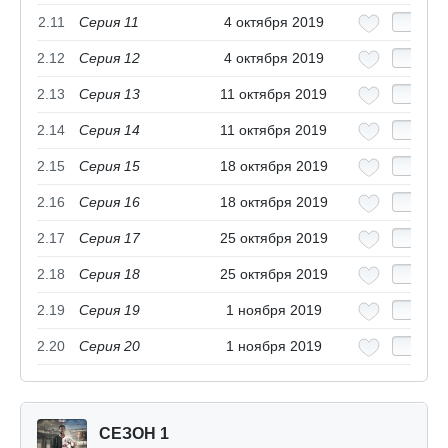
2.11
Серия 11
4 октября 2019
2.12
Серия 12
4 октября 2019
2.13
Серия 13
11 октября 2019
2.14
Серия 14
11 октября 2019
2.15
Серия 15
18 октября 2019
2.16
Серия 16
18 октября 2019
2.17
Серия 17
25 октября 2019
2.18
Серия 18
25 октября 2019
2.19
Серия 19
1 ноября 2019
2.20
Серия 20
1 ноября 2019
СЕЗОН 1