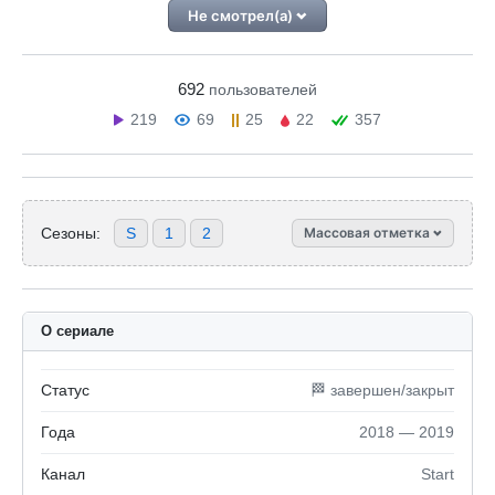
Не смотрел(а)
692
пользователей
219
69
25
22
357
Сезоны:
S
1
2
Массовая отметка
О сериале
Статус
🏁 завершен/закрыт
Года
2018 — 2019
Канал
Start