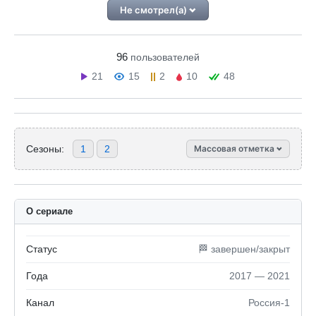
Не смотрел(а)
96
пользователей
21
15
2
10
48
Сезоны:
1
2
Массовая отметка
О сериале
Статус
🏁 завершен/закрыт
Года
2017 — 2021
Канал
Россия-1