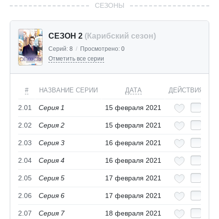
СЕЗОНЫ
СЕЗОН 2
(Карибский сезон)
Серий:
8
/
Просмотрено:
0
Отметить все серии
#
НАЗВАНИЕ СЕРИИ
ДАТА
ДЕЙСТВИЯ
2.01
Серия 1
15 февраля 2021
2.02
Серия 2
15 февраля 2021
2.03
Серия 3
16 февраля 2021
2.04
Серия 4
16 февраля 2021
2.05
Серия 5
17 февраля 2021
2.06
Серия 6
17 февраля 2021
2.07
Серия 7
18 февраля 2021