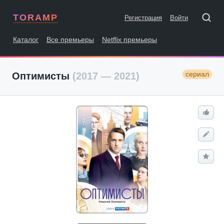
TORAMP
Регистрация
Войти
Каталог
Все премьеры
Netflix премьеры
сериал
Оптимисты
(2017 — 2021)