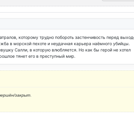
тралов, которому трудно побороть застенчивость перед выходо
лужба в морской пехоте и неудачная карьера наёмного убийцы.

вушку Салли, в которую влюбляется. Но как бы герой не хотел 
рошлое тянет его в преступный мир.
вершён/закрыт.