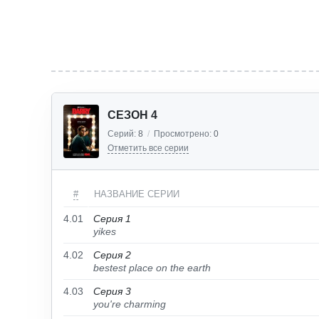
СЕЗОН 4
Серий:
8
/
Просмотрено:
0
Отметить все серии
#
НАЗВАНИЕ СЕРИИ
4.01
Серия 1
yikes
4.02
Серия 2
bestest place on the earth
4.03
Серия 3
you're charming