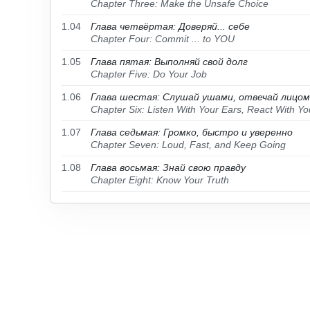
Chapter Three: Make the Unsafe Choice
1.04
Глава четвёртая: Доверяй... себе
Chapter Four: Commit ... to YOU
1.05
Глава пятая: Выполняй свой долг
Chapter Five: Do Your Job
1.06
Глава шестая: Слушай ушами, отвечай лицом
Chapter Six: Listen With Your Ears, React With Y
1.07
Глава седьмая: Громко, быстро и уверенно
Chapter Seven: Loud, Fast, and Keep Going
1.08
Глава восьмая: Знай свою правду
Chapter Eight: Know Your Truth