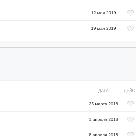
12 мая 2019
19 мая 2019
ДАТА
ДЕЙС
25 марта 2018
1 апреля 2018
8 апреля 2018