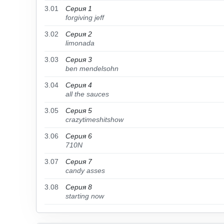
3.01
Серия 1
forgiving jeff
3.02
Серия 2
limonada
3.03
Серия 3
ben mendelsohn
3.04
Серия 4
all the sauces
3.05
Серия 5
crazytimeshitshow
3.06
Серия 6
710N
3.07
Серия 7
candy asses
3.08
Серия 8
starting now