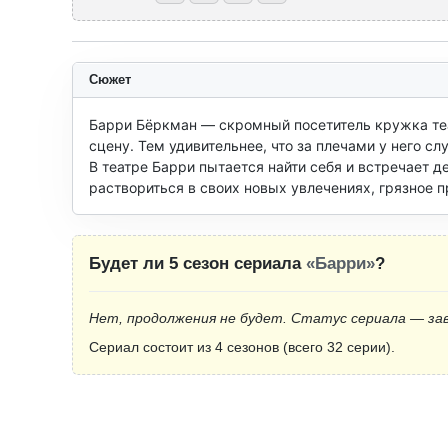
Сюжет
Барри Бёркман — скромный посетитель кружка теа
сцену. Тем удивительнее, что за плечами у него с
В театре Барри пытается найти себя и встречает де
раствориться в своих новых увлечениях, грязное п
Будет ли 5 сезон сериала
«Барри»
?
Нет, продолжения не будет. Статус сериала — за
Сериал состоит из 4 сезонов (всего 32 серии).