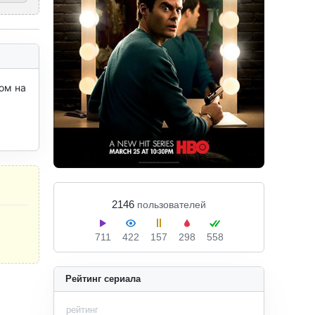
м на 
2146
пользователей
711
422
157
298
558
Рейтинг сериала
рейтинг