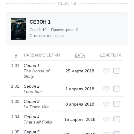
СЕЗОНЫ
СЕЗОН 1
Серий:
10
/
Просмотрено:
0
Отметить все серии
#
НАЗВАНИЕ СЕРИИ
ДАТА
ДЕЙСТВИЯ
1.01
Серия 1
The House of
25 марта 2018
Getty
1.02
Серия 2
1 апреля 2018
Lone Star
1.03
Серия 3
8 апреля 2018
La Dolce Vita
1.04
Серия 4
15 апреля 2018
That's All Folks
1.05
Серия 5