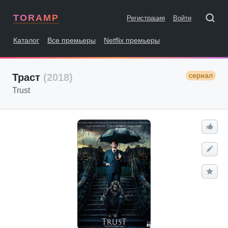
TORAMP
Регистрация
Войти
Каталог
Все премьеры
Netflix премьеры
сериал
Траст
(2018)
Trust