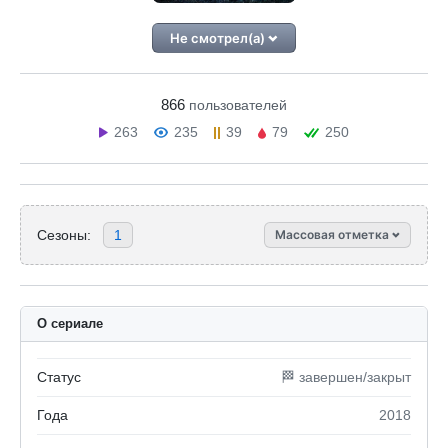
Не смотрел(а)
866
пользователей
263
235
39
79
250
Сезоны:
1
Массовая отметка
О сериале
Статус
🏁 завершен/закрыт
Года
2018