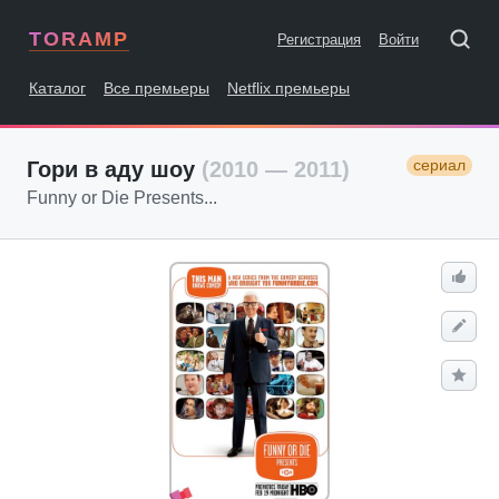
TORAMP
Регистрация
Войти
Каталог
Все премьеры
Netflix премьеры
сериал
Гори в аду шоу
(2010 — 2011)
Funny or Die Presents...