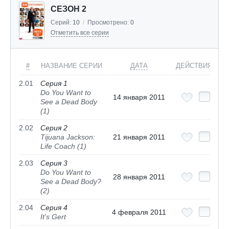
СЕЗОН 2
Серий:
10
/
Просмотрено:
0
Отметить все серии
#
НАЗВАНИЕ СЕРИИ
ДАТА
ДЕЙСТВИЯ
2.01
Серия 1
Do You Want to
14 января 2011
See a Dead Body
(1)
2.02
Серия 2
Tijuana Jackson:
21 января 2011
Life Coach (1)
2.03
Серия 3
Do You Want to
28 января 2011
See a Dead Body?
(2)
2.04
Серия 4
4 февраля 2011
It's Gert