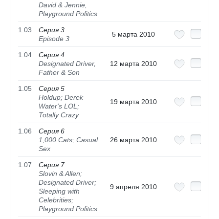
David & Jennie,
Playground Politics
1.03
Серия 3
5 марта 2010
Episode 3
1.04
Серия 4
Designated Driver,
12 марта 2010
Father & Son
1.05
Серия 5
Holdup; Derek
19 марта 2010
Water's LOL;
Totally Crazy
1.06
Серия 6
1,000 Cats; Casual
26 марта 2010
Sex
1.07
Серия 7
Slovin & Allen;
Designated Driver;
9 апреля 2010
Sleeping with
Celebrities;
Playground Politics