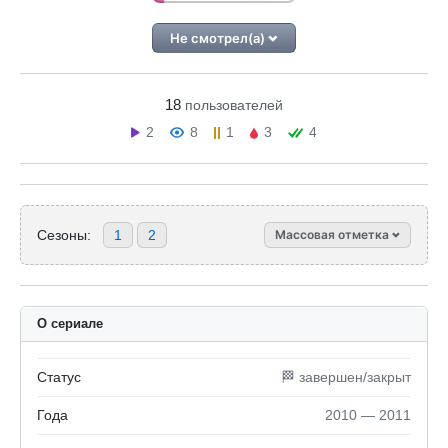
Не смотрел(а)
18
пользователей
2
8
1
3
4
Сезоны:
1
2
Массовая отметка
О сериале
Статус
🏁 завершен/закрыт
Года
2010 — 2011