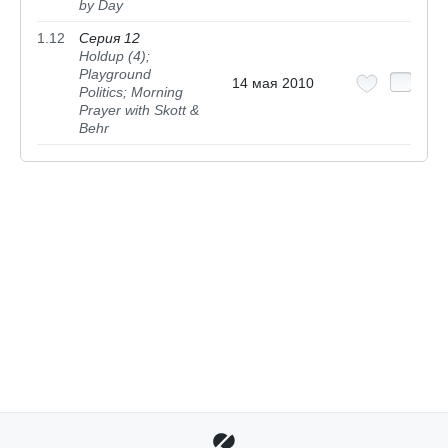
by Day
1.12
Серия 12
Holdup (4);
Playground
14 мая 2010
Politics; Morning
Prayer with Skott &
Behr