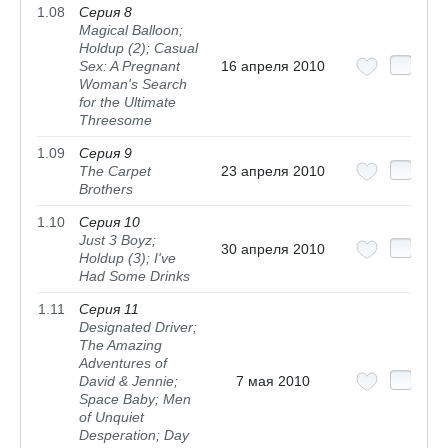
1.08
Серия 8
Magical Balloon;
Holdup (2); Casual
Sex: A Pregnant
16 апреля 2010
Woman's Search
for the Ultimate
Threesome
1.09
Серия 9
The Carpet
23 апреля 2010
Brothers
1.10
Серия 10
Just 3 Boyz;
30 апреля 2010
Holdup (3); I've
Had Some Drinks
1.11
Серия 11
Designated Driver;
The Amazing
Adventures of
David & Jennie;
7 мая 2010
Space Baby; Men
of Unquiet
Desperation; Day