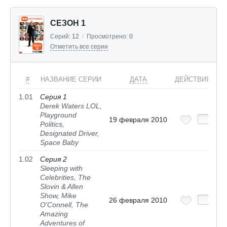
СЕЗОН 1
Серий:
12
/
Просмотрено:
0
Отметить все серии
#
НАЗВАНИЕ СЕРИИ
ДАТА
ДЕЙСТВИЯ
1.01
Серия 1
Derek Waters LOL,
Playground
19 февраля 2010
Politics,
Designated Driver,
Space Baby
1.02
Серия 2
Sleeping with
Celebrities, The
Slovin & Allen
Show, Mike
26 февраля 2010
O'Connell, The
Amazing
Adventures of