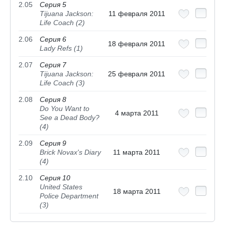
2.05
Серия 5
Tijuana Jackson:
11 февраля 2011
Life Coach (2)
2.06
Серия 6
18 февраля 2011
Lady Refs (1)
2.07
Серия 7
Tijuana Jackson:
25 февраля 2011
Life Coach (3)
2.08
Серия 8
Do You Want to
4 марта 2011
See a Dead Body?
(4)
2.09
Серия 9
Brick Novax's Diary
11 марта 2011
(4)
2.10
Серия 10
United States
18 марта 2011
Police Department
(3)