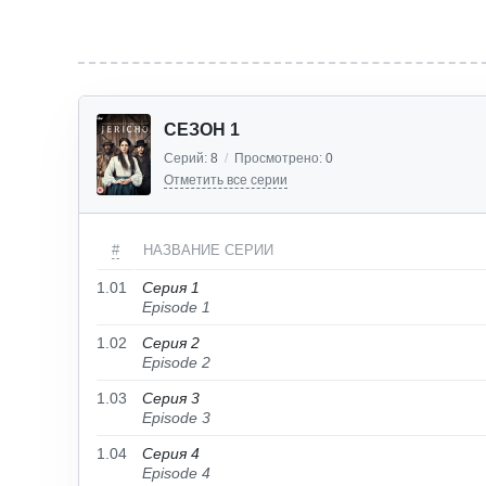
СЕЗОН 1
Серий:
8
/
Просмотрено:
0
Отметить все серии
#
НАЗВАНИЕ СЕРИИ
1.01
Серия 1
Episode 1
1.02
Серия 2
Episode 2
1.03
Серия 3
Episode 3
1.04
Серия 4
Episode 4