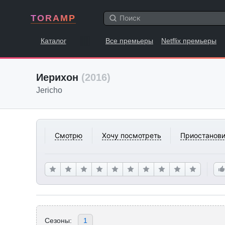
TORAMP
Каталог
Все премьеры
Netflix премьеры
Иерихон
(2016)
Jericho
Смотрю
Хочу посмотреть
Приостанови
Сезоны:
1