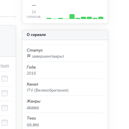
---
14
голосов
О сериале
Статус
🏁 завершен/закрыт
ТВИЯ
Года
2016
Канал
ITV (Великобритания)
Жанры
драма
Теги
xix век