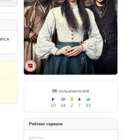
тся 
86
пользователей
10
34
2
7
33
Рейтинг сериала
рейтинг