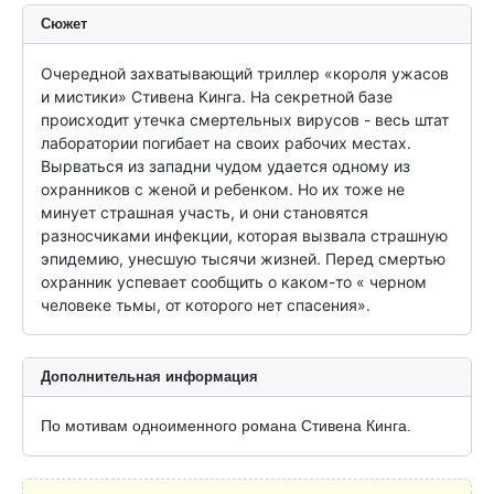
Сюжет
Очередной захватывающий триллер «короля ужасов 
и мистики» Стивена Кинга. На секретной базе 
происходит утечка смертельных вирусов - весь штат 
лаборатории погибает на своих рабочих местах. 
Вырваться из западни чудом удается одному из 
охранников с женой и ребенком. Но их тоже не 
минует страшная участь, и они становятся 
разносчиками инфекции, которая вызвала страшную 
эпидемию, унесшую тысячи жизней. Перед смертью 
охранник успевает сообщить о каком-то « черном 
человеке тьмы, от которого нет спасения».
Дополнительная информация
По мотивам одноименного романа Стивена Кинга.