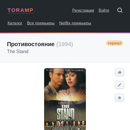
TORAMP
Регистрация
Войти
Каталог
Все премьеры
Netflix премьеры
сериал
Противостояние
(1994)
The Stand