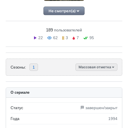
Не смотрел(а)
189
пользователей
22
62
3
7
95
Сезоны:
1
Массовая отметка
О сериале
Статус
🏁 завершен/закрыт
Года
1994