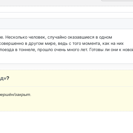
е. Несколько человек, случайно оказавшиеся в одном 
ершенно в другом мире, ведь с того момента, как на них 
езда в тоннеле, прошло очень много лет. Готовы ли они к новой
зд»
?
вершён/закрыт.