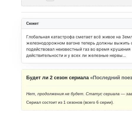
Сюжет
Глобальная катастрофа сметает всё живое на Земл
железнодорожном вагоне теперь должны выжить сов
подействовал неизвестный газ во время крушения по
действительности и у всех ли железные нервы…
Будет ли 2 сезон сериала
«Последний пое
Нет, продолжения не будет. Статус сериала — за
Сериал состоит из 1 сезонов (всего 6 серии).