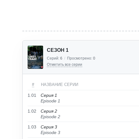
СЕЗОН 1
Серий:
6
/
Просмотрено:
0
Отметить все серии
#
НАЗВАНИЕ СЕРИИ
1.01
Серия 1
Episode 1
1.02
Серия 2
Episode 2
1.03
Серия 3
Episode 3