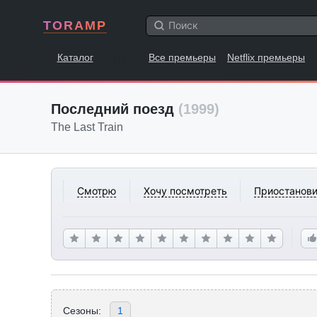
TORAMP
Каталог
Все премьеры
Netflix премьеры
Последний поезд
(1999)
The Last Train
Смотрю
Хочу посмотреть
Приостанови
Сезоны:
1