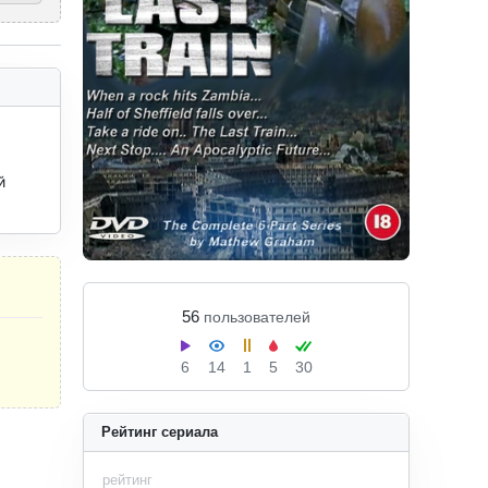
 
56
пользователей
6
14
1
5
30
Рейтинг сериала
рейтинг