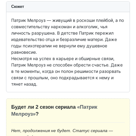
Сюжет
Патрик Мелроуз — живущий в роскоши плейбой, а по 
совместительству наркоман и алкоголик, чья 
личность разрушена. В детстве Патрик пережил 
издевательство отца и безразличие матери. Даже 
годы психотерапии не вернули ему душевное 
равновесие.

Несмотря на успех в карьере и обширные связи, 
Патрик Мелроуз не способен обрести счастье. Даже 
в те моменты, когда он полон решимости разорвать 
связи с прошлым, оно подкрадывается к нему и 
тянет назад.
Будет ли 2 сезон сериала
«Патрик
Мелроуз»
?
Нет, продолжения не будет. Статус сериала —