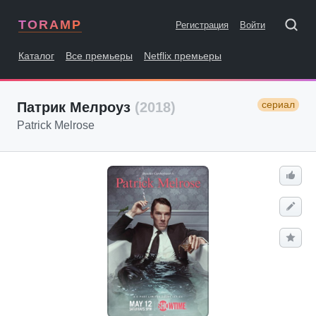
TORAMP
Регистрация
Войти
Каталог
Все премьеры
Netflix премьеры
сериал
Патрик Мелроуз
(2018)
Patrick Melrose