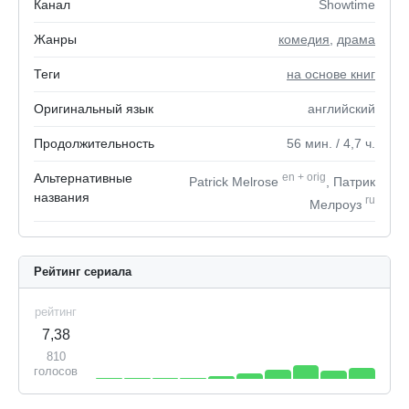
Канал
Showtime
Жанры
комедия
,
драма
Теги
на основе книг
Оригинальный язык
английский
Продолжительность
56
мин.
/ 4,7
ч.
Альтернативные
en
+
orig
Patrick Melrose
, Патрик
названия
ru
Мелроуз
Рейтинг сериала
рейтинг
7,38
810
голосов