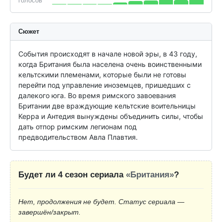
голосов
Сюжет
События происходят в начале новой эры, в 43 году, 
когда Британия была населена очень воинственными 
кельтскими племенами, которые были не готовы 
перейти под управление иноземцев, пришедших с 
далекого юга. Во время римского завоевания 
Британии две враждующие кельтские воительницы 
Керра и Антедия вынуждены объединить силы, чтобы 
дать отпор римским легионам под 
предводительством Авла Плавтия.
Будет ли 4 сезон сериала
«Британия»
?
Нет, продолжения не будет. Статус сериала —
завершён/закрыт.