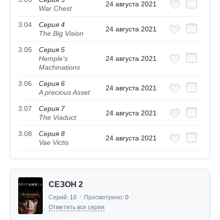
24 августа 2021
War Chest
3.04
Серия 4
24 августа 2021
The Big Vision
3.05
Серия 5
Hemple's
24 августа 2021
Machinations
3.06
Серия 6
24 августа 2021
A precious Asset
3.07
Серия 7
24 августа 2021
The Viaduct
3.08
Серия 8
24 августа 2021
Vae Victis
СЕЗОН 2
Серий:
10
/
Просмотрено:
0
Отметить все серии