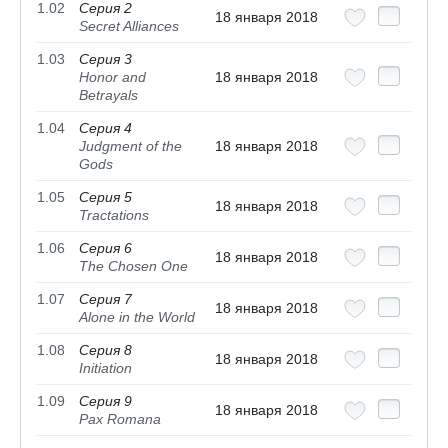
1.02
Серия 2
18 января 2018
Secret Alliances
1.03
Серия 3
Honor and
18 января 2018
Betrayals
1.04
Серия 4
Judgment of the
18 января 2018
Gods
1.05
Серия 5
18 января 2018
Tractations
1.06
Серия 6
18 января 2018
The Chosen One
1.07
Серия 7
18 января 2018
Alone in the World
1.08
Серия 8
18 января 2018
Initiation
1.09
Серия 9
18 января 2018
Pax Romana