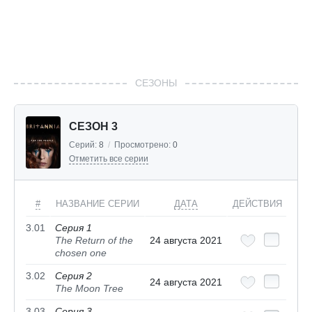
СЕЗОНЫ
СЕЗОН 3
Серий:
8
/
Просмотрено:
0
Отметить все серии
#
НАЗВАНИЕ СЕРИИ
ДАТА
ДЕЙСТВИЯ
3.01
Серия 1
The Return of the
24 августа 2021
chosen one
3.02
Серия 2
24 августа 2021
The Moon Tree
3.03
Серия 3