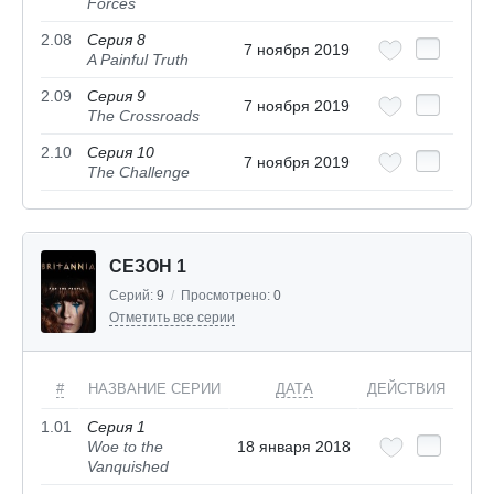
Forces
2.08
Серия 8
7 ноября 2019
A Painful Truth
2.09
Серия 9
7 ноября 2019
The Crossroads
2.10
Серия 10
7 ноября 2019
The Challenge
СЕЗОН 1
Серий:
9
/
Просмотрено:
0
Отметить все серии
#
НАЗВАНИЕ СЕРИИ
ДАТА
ДЕЙСТВИЯ
1.01
Серия 1
Woe to the
18 января 2018
Vanquished