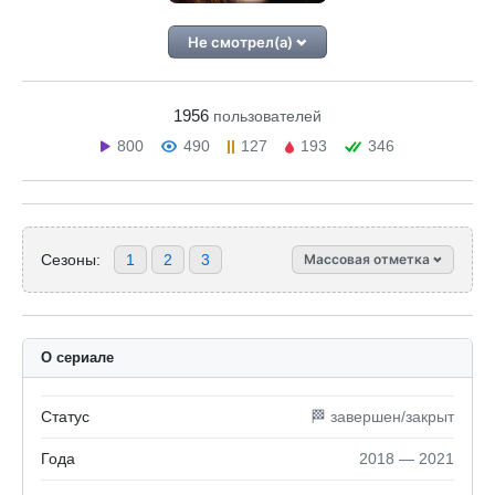
Не смотрел(а)
1956
пользователей
800
490
127
193
346
Сезоны:
1
2
3
Массовая отметка
О сериале
Статус
🏁 завершен/закрыт
Года
2018 — 2021