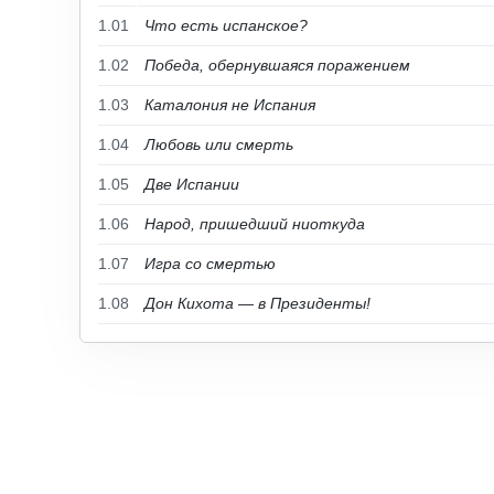
1.01
Что есть испанское?
1.02
Победа, обернувшаяся поражением
1.03
Каталония не Испания
1.04
Любовь или смерть
1.05
Две Испании
1.06
Народ, пришедший ниоткуда
1.07
Игра со смертью
1.08
Дон Кихота — в Президенты!