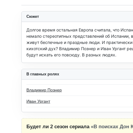
Сюжет
Долгое время остальная Европа считала, что Испан
немало стереотипных представлений об Испании, в т
живут беспечные и праздные люди. И практически д
кихотский дух? Владимир Познер и Иван Ургант реш
будут искать его повсюду. В разных людях.
В главных ролях
Владимир Познер
Иван Ургант
Будет ли 2 сезон сериала
«В поисках Дон 