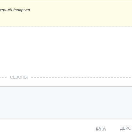
вершён/закрыт.
СЕЗОНЫ
ДАТА
ДЕЙС