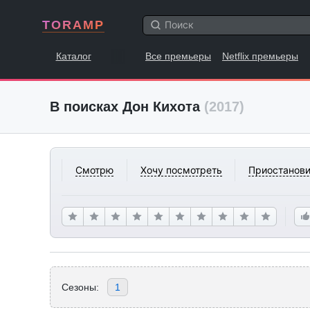
TORAMP
Каталог
Все премьеры
Netflix премьеры
В поисках Дон Кихота
(2017)
Смотрю
Хочу посмотреть
Приостанови
Сезоны:
1