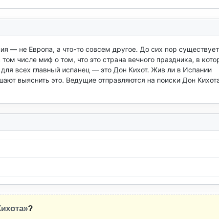
ия — не Европа, а что-то совсем другое. До сих пор существует 
ом числе миф о том, что это страна вечного праздника, в котор
ля всех главный испанец — это Дон Кихот. Жив ли в Испании 
ают выяснить это. Ведущие отправляются на поиски Дон Кихота
Кихота»
?