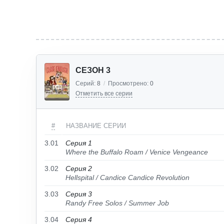
СЕЗОН 3
Серий:
8
/
Просмотрено:
0
Отметить все серии
#
НАЗВАНИЕ СЕРИИ
3.01
Серия 1
Where the Buffalo Roam / Venice Vengeance
3.02
Серия 2
Hellspital / Candice Candice Revolution
3.03
Серия 3
Randy Free Solos / Summer Job
3.04
Серия 4