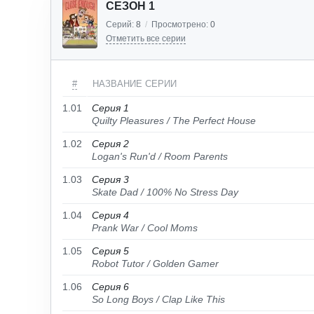
СЕЗОН 1
Серий:
8
/
Просмотрено:
0
Отметить все серии
#
НАЗВАНИЕ СЕРИИ
1.01
Серия 1
Quilty Pleasures / The Perfect House
1.02
Серия 2
Logan's Run'd / Room Parents
1.03
Серия 3
Skate Dad / 100% No Stress Day
1.04
Серия 4
Prank War / Cool Moms
1.05
Серия 5
Robot Tutor / Golden Gamer
1.06
Серия 6
So Long Boys / Clap Like This