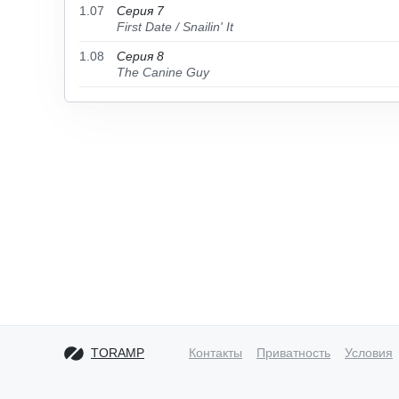
1.07
Серия 7
First Date / Snailin' It
1.08
Серия 8
The Canine Guy
TORAMP
Контакты
Приватность
Условия