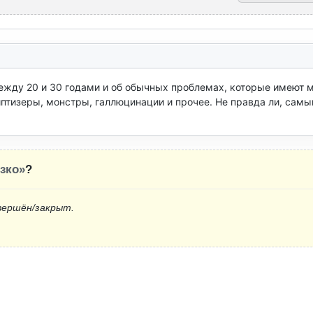
жду 20 и 30 годами и об обычных проблемах, которые имеют м
иптизеры, монстры, галлюцинации и прочее. Не правда ли, самый
зко»
?
вершён/закрыт.