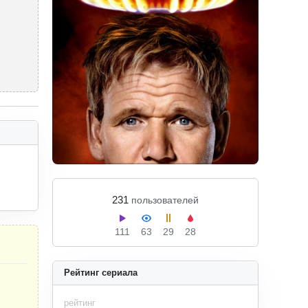
231
пользователей
111
63
29
28
Рейтинг сериала
рейтинг