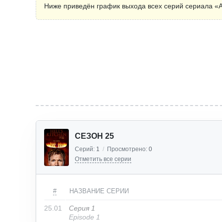
Ниже приведён график выхода всех серий сериала «А
СЕЗОН 25
Серий:
1
/
Просмотрено:
0
Отметить все серии
#
НАЗВАНИЕ СЕРИИ
25.01
Серия 1
Episode 1