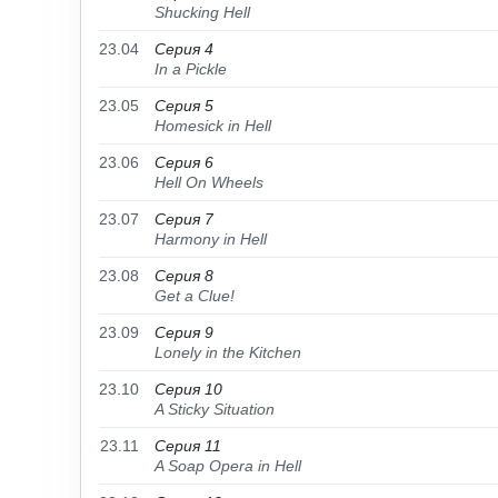
Shucking Hell
23.04
Серия 4
In a Pickle
23.05
Серия 5
Homesick in Hell
23.06
Серия 6
Hell On Wheels
23.07
Серия 7
Harmony in Hell
23.08
Серия 8
Get a Clue!
23.09
Серия 9
Lonely in the Kitchen
23.10
Серия 10
A Sticky Situation
23.11
Серия 11
A Soap Opera in Hell