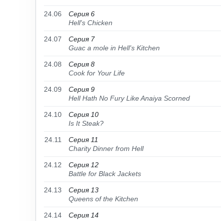
24.06
Серия 6
Hell's Chicken
24.07
Серия 7
Guac a mole in Hell's Kitchen
24.08
Серия 8
Cook for Your Life
24.09
Серия 9
Hell Hath No Fury Like Anaiya Scorned
24.10
Серия 10
Is It Steak?
24.11
Серия 11
Charity Dinner from Hell
24.12
Серия 12
Battle for Black Jackets
24.13
Серия 13
Queens of the Kitchen
24.14
Серия 14