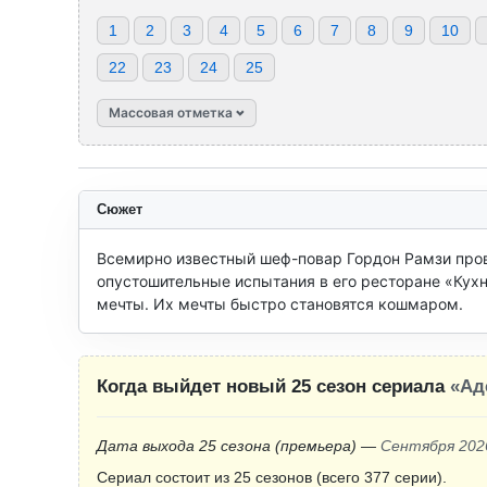
1
2
3
4
5
6
7
8
9
10
22
23
24
25
Массовая отметка
Сюжет
Всемирно известный шеф-повар Гордон Рамзи пров
опустошительные испытания в его ресторане «Кухня
мечты. Их мечты быстро становятся кошмаром.
Когда выйдет новый 25 сезон сериала
«Ад
Дата выхода 25 сезона
(премьера)
—
Сентября 202
Сериал состоит из 25 сезонов (всего 377 серии).