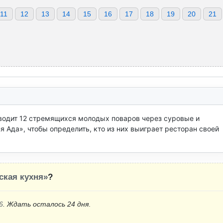
11
12
13
14
15
16
17
18
19
20
21
одит 12 стремящихся молодых поваров через суровые и 
 Ада», чтобы определить, кто из них выиграет ресторан своей 
ская кухня»
?
6
. Ждать осталось 24 дня
.