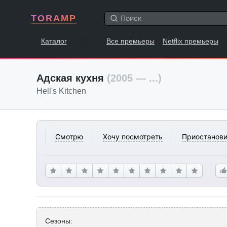
TORAMP
Каталог
Все премьеры
Netflix премьеры
Адская кухня
(2005 — ...)
Hell's Kitchen
Смотрю
Хочу посмотреть
Приостанови
Сезоны: