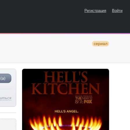
Регистрация
Войти
сериал
(а)
литься