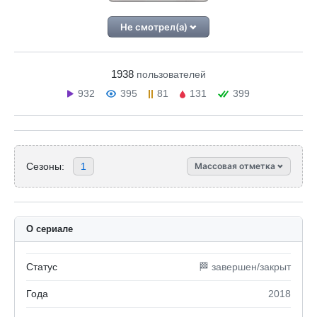
Не смотрел(а)
1938
пользователей
932
395
81
131
399
Сезоны:
1
Массовая отметка
О сериале
Статус
🏁 завершен/закрыт
Года
2018