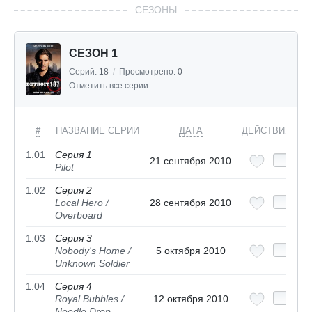
СЕЗОНЫ
СЕЗОН 1
Серий:
18
/
Просмотрено:
0
Отметить все серии
#
НАЗВАНИЕ СЕРИИ
ДАТА
ДЕЙСТВИЯ
1.01
Серия 1
21 сентября 2010
Pilot
1.02
Серия 2
Local Hero /
28 сентября 2010
Overboard
1.03
Серия 3
Nobody's Home /
5 октября 2010
Unknown Soldier
1.04
Серия 4
Royal Bubbles /
12 октября 2010
Needle Drop