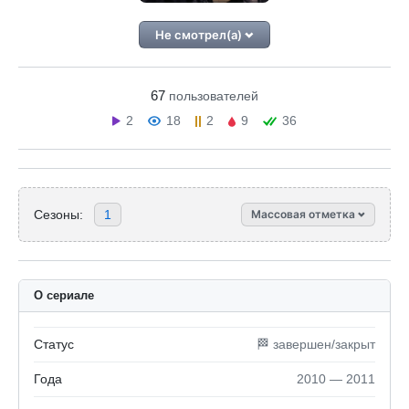
Не смотрел(а)
67
пользователей
2
18
2
9
36
Сезоны:
1
Массовая отметка
О сериале
Статус
🏁 завершен/закрыт
Года
2010 — 2011