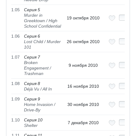
1.05
Серия 5
Murder in
19 октября 2010
Greektown / High
School Confidential
1.06
Серия 6
Lost Child / Murder
26 октября 2010
101
1.07
Серия 7
Broken
9 ноября 2010
Engagement /
Trashman
1.08
Серия 8
16 ноября 2010
Déjà Vu / All In
1.09
Серия 9
Home Invasion /
30 ноября 2010
Drive-By
1.10
Серия 10
7 декабря 2010
Shelter
1.11
Серия 11