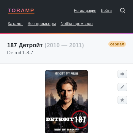
TORAMP
Регистрация
Войти
Каталог
Все премьеры
Netflix премьеры
сериал
187 Детройт
(2010 — 2011)
Detroit 1-8-7