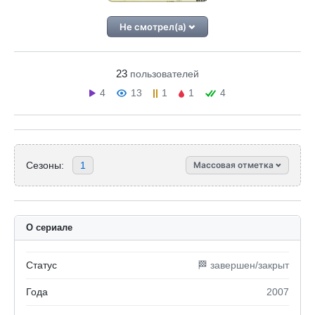
Не смотрел(а)
23
пользователей
4
13
1
1
4
Сезоны:
1
Массовая отметка
О сериале
Статус
🏁 завершен/закрыт
Года
2007