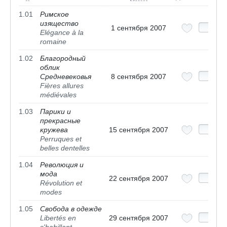
1.01
Римское
изящество
1 сентября 2007
Elégance à la
romaine
1.02
Благородный
облик
Средневековья
8 сентября 2007
Fières allures
médiévales
1.03
Парики и
прекрасные
кружева
15 сентября 2007
Perruques et
belles dentelles
1.04
Революция и
мода
22 сентября 2007
Révolution et
modes
1.05
Свобода в одежде
Libertés en
29 сентября 2007