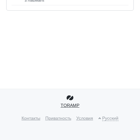
s'habillant
TORAMP
Контакты
Приватность
Условия
Русский