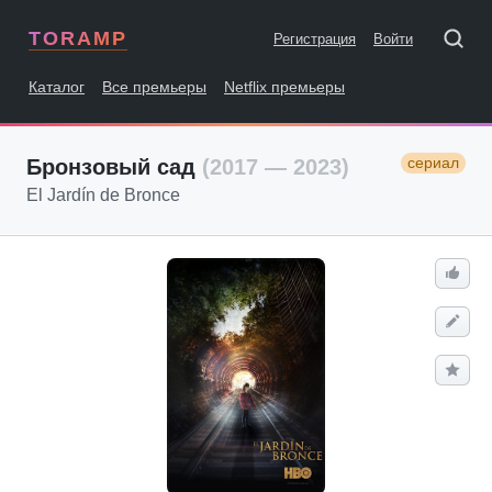
TORAMP
Регистрация
Войти
Каталог
Все премьеры
Netflix премьеры
сериал
Бронзовый сад
(2017 — 2023)
El Jardín de Bronce