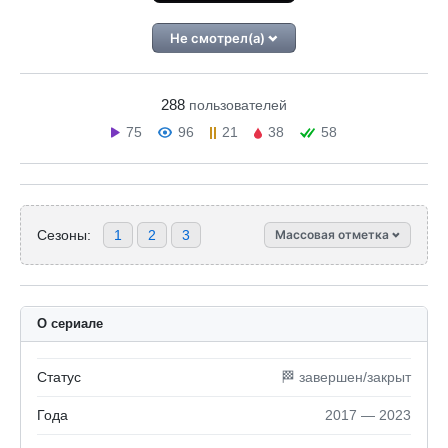
Не смотрел(а)
288
пользователей
75
96
21
38
58
Сезоны:
1
2
3
Массовая отметка
О сериале
Статус
🏁 завершен/закрыт
Года
2017 — 2023