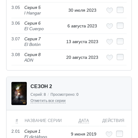
3.05
Серия 5
30 июля 2023
l Hangar
3.06
Серия 6
6 августа 2023
El Cuerpo
3.07
Серия 7
13 августа 2023
El Botón
3.08
Серия 8
20 августа 2023
ADN
СЕЗОН 2
Серий:
8
/
Просмотрено:
0
Отметить все серии
#
НАЗВАНИЕ СЕРИИ
ДАТА
ДЕЙСТВИЯ
2.01
Серия 1
9 июня 2019
El dictáfono