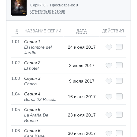
Серий:
8
/
Просмотрено:
0
Отметить все серии
#
НАЗВАНИЕ СЕРИИ
ДАТА
ДЕЙСТВИЯ
1.01
Серия 1
El Hombre del
24 июня 2017
Jardín
1.02
Серия 2
2 июля 2017
El hotel
1.03
Серия 3
9 июля 2017
Chaco
1.04
Серия 4
16 июля 2017
Bersa 22 Piccola
1.05
Серия 5
La Araña De
23 июля 2017
Bronce
1.06
Серия 6
30 июля 2017
Kara Kane