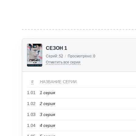
СЕЗОН 1
Серий:
52
/
Просмотрено:
0
Отметить все серии
#
НАЗВАНИЕ СЕРИИ
1.01
1 cерия
1.02
2 cерия
1.03
3 cерия
1.04
4 cерия