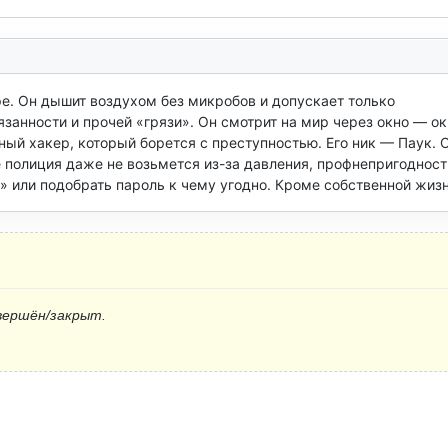
. Он дышит воздухом без микробов и допускает только 
анности и прочей «грязи». Он смотрит на мир через окно — ок
ный хакер, который борется с преступностью. Его ник — Паук. О
полиция даже не возьмется из-за давления, профнепригодности
» или подобрать пароль к чему угодно. Кроме собственной жизн
вершён/закрыт.