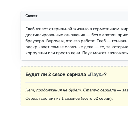
Сюжет
Глеб живет стерильной жизнью в герметичном мире
дистиллированные отношения — без эмпатии, привяз
браузера. Впрочем, это его работа: Глеб — гениаль
раскрывает самые сложные дела — те, за которые 
коррупции или просто лени. Паук может «взломать
Будет ли 2 сезон сериала
«Паук»
?
Нет, продолжения не будет. Статус сериала — за
Сериал состоит из 1 сезонов (всего 52 серии).