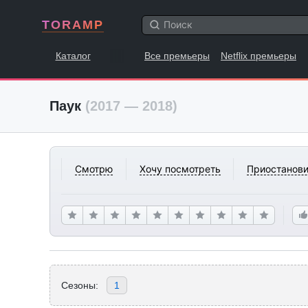
TORAMP
Каталог
Все премьеры
Netflix премьеры
Паук
(2017 — 2018)
Смотрю
Хочу посмотреть
Приостанови
Сезоны:
1