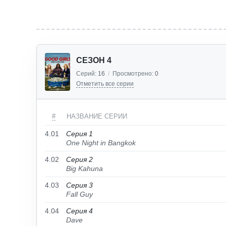
СЕЗОН 4
Серий:
16
/
Просмотрено:
0
Отметить все серии
#
НАЗВАНИЕ СЕРИИ
4.01
Серия 1
One Night in Bangkok
4.02
Серия 2
Big Kahuna
4.03
Серия 3
Fall Guy
4.04
Серия 4
Dave