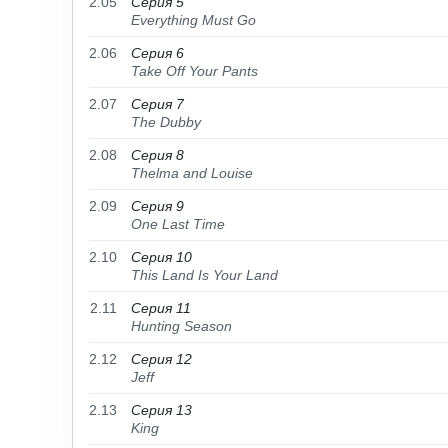
2.05
Серия 5
Everything Must Go
2.06
Серия 6
Take Off Your Pants
2.07
Серия 7
The Dubby
2.08
Серия 8
Thelma and Louise
2.09
Серия 9
One Last Time
2.10
Серия 10
This Land Is Your Land
2.11
Серия 11
Hunting Season
2.12
Серия 12
Jeff
2.13
Серия 13
King