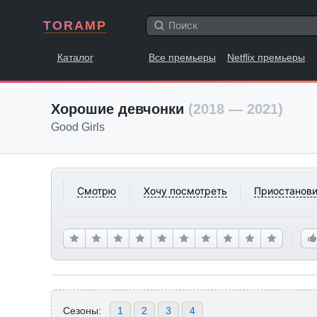
TORAMP
Каталог
Все премьеры
Netflix премьеры
Хорошие девчонки
(2018 — 2021)
Good Girls
Смотрю
Хочу посмотреть
Приостанови
Сезоны:
1
2
3
4