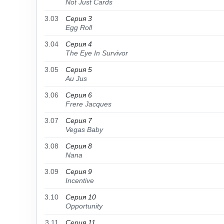
Not Just Cards
3.03
Серия 3
Egg Roll
3.04
Серия 4
The Eye In Survivor
3.05
Серия 5
Au Jus
3.06
Серия 6
Frere Jacques
3.07
Серия 7
Vegas Baby
3.08
Серия 8
Nana
3.09
Серия 9
Incentive
3.10
Серия 10
Opportunity
3.11
Серия 11