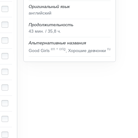
Оригинальный язык
английский
Продолжительность
43
мин.
/ 35,8
ч.
Альтернативные названия
en
+
orig
ru
Good Girls
, Хорошие девчонки