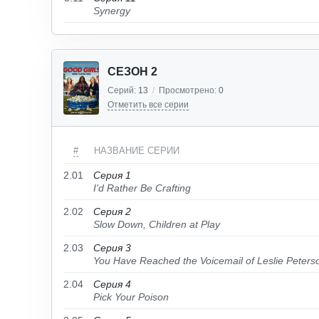
Synergy
СЕЗОН 2
Серий:
13
/
Просмотрено:
0
Отметить все серии
#
НАЗВАНИЕ СЕРИИ
2.01
Серия 1
I'd Rather Be Crafting
2.02
Серия 2
Slow Down, Children at Play
2.03
Серия 3
You Have Reached the Voicemail of Leslie Peters
2.04
Серия 4
Pick Your Poison