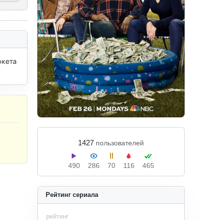
кета 
1427
пользователей
490
286
70
116
465
Рейтинг сериала
рейтинг