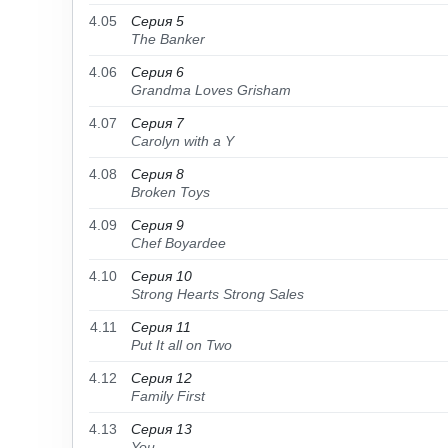
4.05
Серия 5
The Banker
4.06
Серия 6
Grandma Loves Grisham
4.07
Серия 7
Carolyn with a Y
4.08
Серия 8
Broken Toys
4.09
Серия 9
Chef Boyardee
4.10
Серия 10
Strong Hearts Strong Sales
4.11
Серия 11
Put It all on Two
4.12
Серия 12
Family First
4.13
Серия 13
You