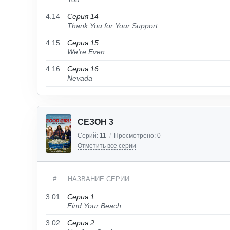
4.14
Серия 14
Thank You for Your Support
4.15
Серия 15
We're Even
4.16
Серия 16
Nevada
СЕЗОН 3
Серий:
11
/
Просмотрено:
0
Отметить все серии
#
НАЗВАНИЕ СЕРИИ
3.01
Серия 1
Find Your Beach
3.02
Серия 2