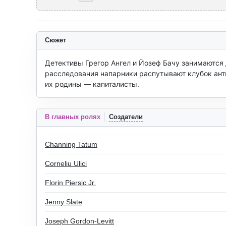
Сюжет
Детективы Грегор Ангел и Йозеф Бачу занимаются 
расследования напарники распутывают клубок анти
их родины — капиталисты.
В главных ролях
Создатели
Channing Tatum
Corneliu Ulici
Florin Piersic Jr.
Jenny Slate
Joseph Gordon-Levitt