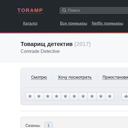
TORAMP
Каталог
Все премьеры
Netflix премьеры
Товарищ детектив
(2017)
Comrade Detective
Смотрю
Хочу посмотреть
Приостанови
Сезоны:
1