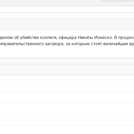
делом об убийстве коллеги, офицера Никиты Ионеско. В процесс
правительственного заговора, за которым стоят величайшие вр