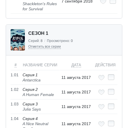
7 сентября 2018
Shackleton's Rules
for Survival
СЕЗОН 1
Серий:
8
/
Просмотрено:
0
Отметить все серии
#
НАЗВАНИЕ СЕРИИ
ДАТА
ДЕЙСТВИЯ
1.01
Серия 1
11 августа 2017
Antarctica
1.02
Серия 2
11 августа 2017
A Human Female
1.03
Серия 3
11 августа 2017
Julia Says
1.04
Серия 4
A Nice Neutral
11 августа 2017