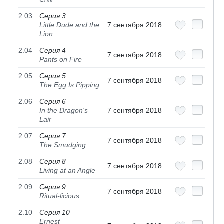
2.03
Серия 3
Little Dude and the
7 сентября 2018
Lion
2.04
Серия 4
7 сентября 2018
Pants on Fire
2.05
Серия 5
7 сентября 2018
The Egg Is Pipping
2.06
Серия 6
In the Dragon's
7 сентября 2018
Lair
2.07
Серия 7
7 сентября 2018
The Smudging
2.08
Серия 8
7 сентября 2018
Living at an Angle
2.09
Серия 9
7 сентября 2018
Ritual-licious
2.10
Серия 10
Ernest