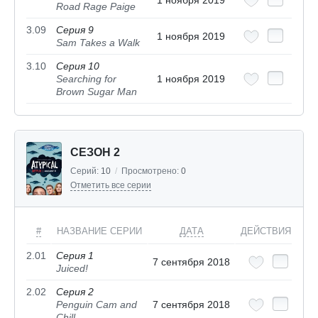
1 ноября 2019
Road Rage Paige
3.09
Серия 9
1 ноября 2019
Sam Takes a Walk
3.10
Серия 10
Searching for
1 ноября 2019
Brown Sugar Man
СЕЗОН 2
Серий:
10
/
Просмотрено:
0
Отметить все серии
#
НАЗВАНИЕ СЕРИИ
ДАТА
ДЕЙСТВИЯ
2.01
Серия 1
7 сентября 2018
Juiced!
2.02
Серия 2
Penguin Cam and
7 сентября 2018
Chill