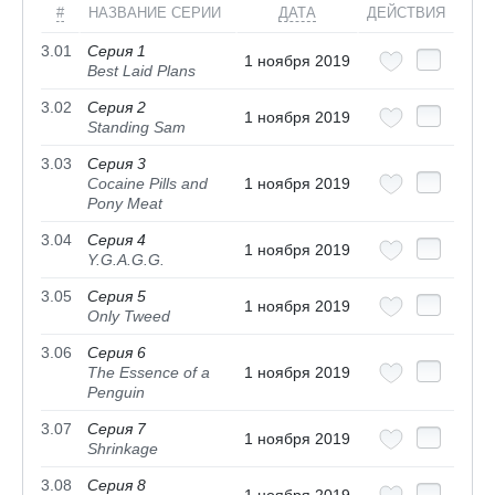
#
НАЗВАНИЕ СЕРИИ
ДАТА
ДЕЙСТВИЯ
3.01
Серия 1
1 ноября 2019
Best Laid Plans
3.02
Серия 2
1 ноября 2019
Standing Sam
3.03
Серия 3
Cocaine Pills and
1 ноября 2019
Pony Meat
3.04
Серия 4
1 ноября 2019
Y.G.A.G.G.
3.05
Серия 5
1 ноября 2019
Only Tweed
3.06
Серия 6
The Essence of a
1 ноября 2019
Penguin
3.07
Серия 7
1 ноября 2019
Shrinkage
3.08
Серия 8