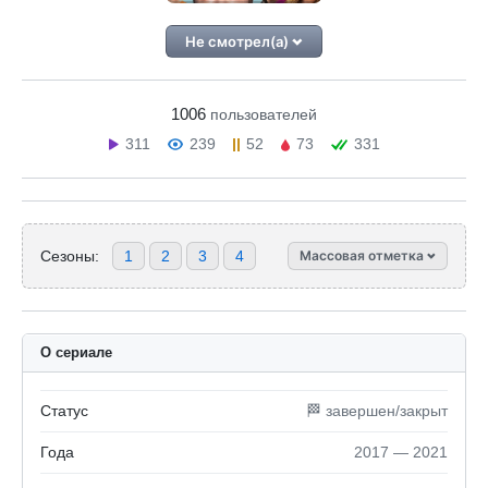
Не смотрел(а)
1006
пользователей
311
239
52
73
331
Сезоны:
1
2
3
4
Массовая отметка
О сериале
Статус
🏁 завершен/закрыт
Года
2017 — 2021