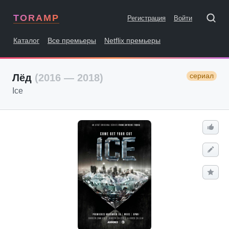
TORAMP
Регистрация
Войти
Каталог
Все премьеры
Netflix премьеры
сериал
Лёд
(2016 — 2018)
Ice