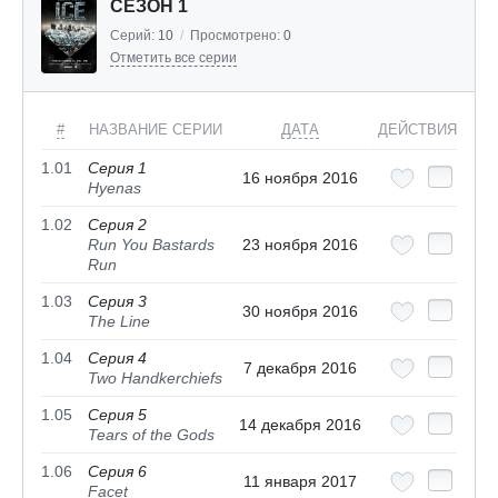
СЕЗОН 1
Серий:
10
/
Просмотрено:
0
Отметить все серии
#
НАЗВАНИЕ СЕРИИ
ДАТА
ДЕЙСТВИЯ
1.01
Серия 1
16 ноября 2016
Hyenas
1.02
Серия 2
Run You Bastards
23 ноября 2016
Run
1.03
Серия 3
30 ноября 2016
The Line
1.04
Серия 4
7 декабря 2016
Two Handkerchiefs
1.05
Серия 5
14 декабря 2016
Tears of the Gods
1.06
Серия 6
11 января 2017
Facet