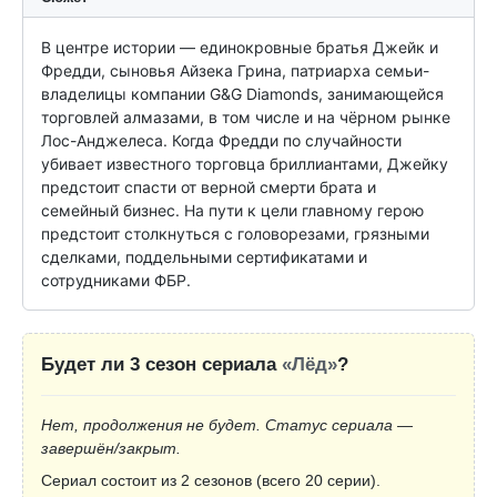
В центре истории — единокровные братья Джейк и 
Фредди, сыновья Айзека Грина, патриарха семьи-
владелицы компании G&G Diamonds, занимающейся 
торговлей алмазами, в том числе и на чёрном рынке 
Лос-Анджелеса. Когда Фредди по случайности 
убивает известного торговца бриллиантами, Джейку 
предстоит спасти от верной смерти брата и 
семейный бизнес. На пути к цели главному герою 
предстоит столкнуться с головорезами, грязными 
сделками, поддельными сертификатами и 
сотрудниками ФБР.
Будет ли 3 сезон сериала
«Лёд»
?
Нет, продолжения не будет. Статус сериала —
завершён/закрыт.
Сериал состоит из 2 сезонов (всего 20 серии).