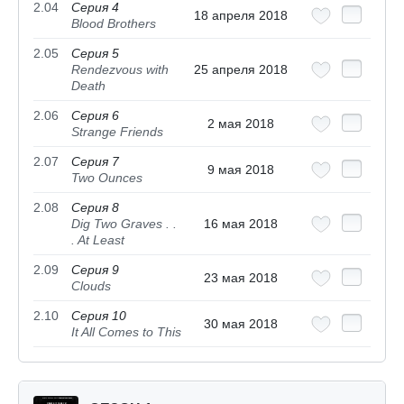
2.04
Серия 4
18 апреля 2018
Blood Brothers
2.05
Серия 5
Rendezvous with
25 апреля 2018
Death
2.06
Серия 6
2 мая 2018
Strange Friends
2.07
Серия 7
9 мая 2018
Two Ounces
2.08
Серия 8
Dig Two Graves . .
16 мая 2018
. At Least
2.09
Серия 9
23 мая 2018
Clouds
2.10
Серия 10
30 мая 2018
It All Comes to This