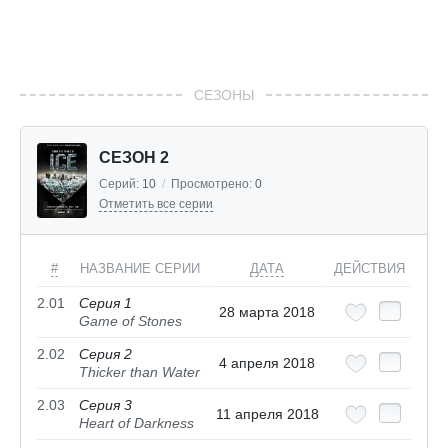
СЕЗОНЫ
СЕЗОН 2
Серий:
10
/
Просмотрено:
0
Отметить все серии
#
НАЗВАНИЕ СЕРИИ
ДАТА
ДЕЙСТВИЯ
2.01
Серия 1
28 марта 2018
Game of Stones
2.02
Серия 2
4 апреля 2018
Thicker than Water
2.03
Серия 3
11 апреля 2018
Heart of Darkness