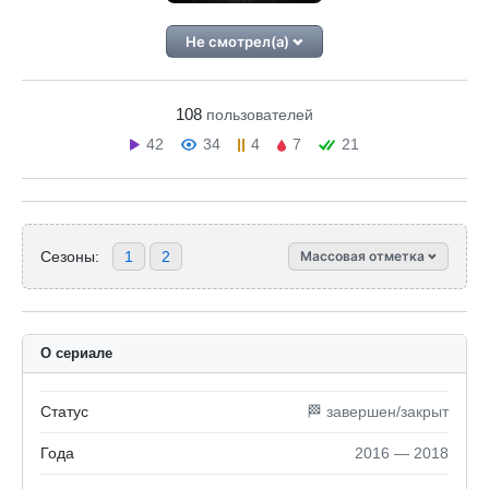
Не смотрел(а)
108
пользователей
42
34
4
7
21
Сезоны:
1
2
Массовая отметка
О сериале
Статус
🏁 завершен/закрыт
Года
2016 — 2018