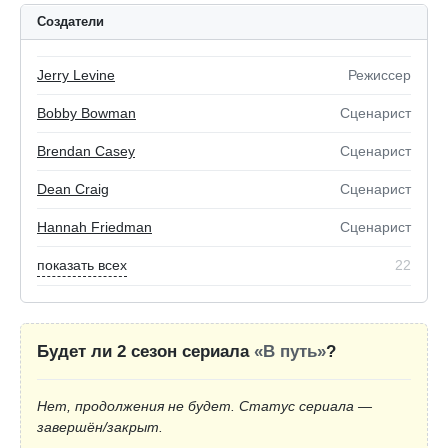
Создатели
Jerry Levine
Режиссeр
Bobby Bowman
Сценарист
Brendan Casey
Сценарист
Dean Craig
Сценарист
Hannah Friedman
Сценарист
показать всех
22
Будет ли 2 сезон сериала
«В путь»
?
Нет, продолжения не будет. Статус сериала —
завершён/закрыт.