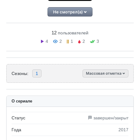
Не смотрел(а)
12
пользователей
4
2
1
2
3
Сезоны:
1
Массовая отметка
О сериале
Статус
🏁 завершен/закрыт
Года
2017