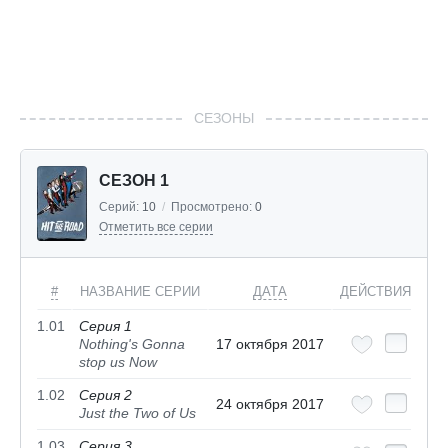
СЕЗОНЫ
СЕЗОН 1
Серий:
10
/
Просмотрено:
0
Отметить все серии
#
НАЗВАНИЕ СЕРИИ
ДАТА
ДЕЙСТВИЯ
1.01
Серия 1
Nothing's Gonna
17 октября 2017
stop us Now
1.02
Серия 2
24 октября 2017
Just the Two of Us
1.03
Серия 3