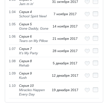
31 октября 2017
Jam m in'
1.04
Серия 4
7 ноября 2017
School Spirit New!
1.05
Серия 5
14 ноября 2017
Gone Daddy, Gone
1.06
Серия 6
21 ноября 2017
Tears on My Pillow
1.07
Серия 7
28 ноября 2017
It's My Party
1.08
Серия 8
5 декабря 2017
Rehab
1.09
Серия 9
12 декабря 2017
Kush
1.10
Серия 10
Miracles Happen
19 декабря 2017
Every Day