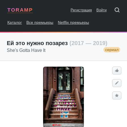
TORAMP
Регистрация
Войти
Каталог
Все премьеры
Netflix премьеры
Ей это нужно позарез
(2017 — 2019)
сериал
She's Gotta Have It