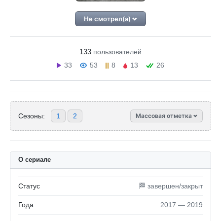
Не смотрел(а)
133
пользователей
33
53
8
13
26
Сезоны:
1
2
Массовая отметка
О сериале
Статус
🏁 завершен/закрыт
Года
2017 — 2019