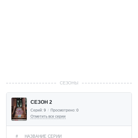
СЕЗОНЫ
СЕЗОН 2
Серий:
9
/
Просмотрено:
0
Отметить все серии
#
НАЗВАНИЕ СЕРИИ
Д